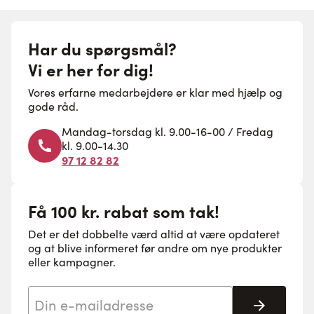
Har du spørgsmål?
Vi er her for dig!
Vores erfarne medarbejdere er klar med hjælp og
gode råd.
Mandag-torsdag kl. 9.00-16-00 / Fredag
kl. 9.00-14.30
97 12 82 82
Få 100 kr. rabat som tak!
Det er det dobbelte værd altid at være opdateret
og at blive informeret før andre om nye produkter
eller kampagner.
E-mail adresse
Tilmeld 