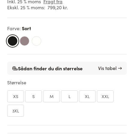
Inkl. 25 % moms
Fragt fra
Ekskl. 25 % moms:
799,20 kr.
Sort
Farve
:
Sådan finder du din størrelse
Vis tabel →
Størrelse
XS
S
M
L
XL
XXL
3XL