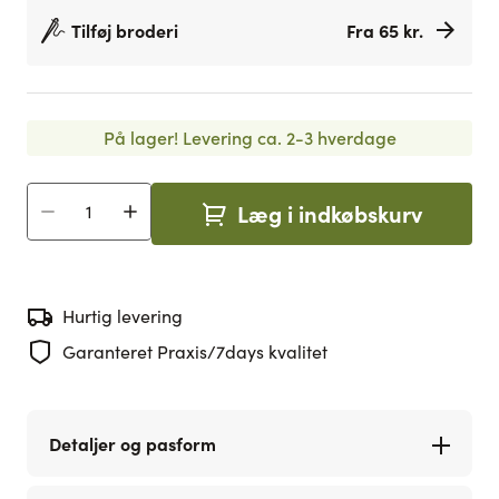
Tilføj broderi
Fra 65 kr.
På lager!
Levering ca. 2-3 hverdage
Læg i indkøbskurv
Antal
Hurtig levering
Garanteret Praxis/7days kvalitet
Detaljer og pasform