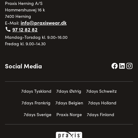
Praxis Herning A/S
Hammershusvej 16 k
7400 Herning
info@praxiswear.dk
E-Mail:
97 12 82 82
Mandag-Torsdag kl. 9.00-16.00
Fredag kl. 9.00-14.30
Social Media
7days Tyskland
7days Østrig
7days Schweitz
7days Frankrig
7days Belgien
7days Holland
7days Sverige
Praxis Norge
7days Finland