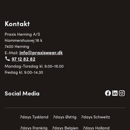
Kontakt
Praxis Herning A/S
Hammershusvej 16 k
7400 Herning
info@praxiswear.dk
E-Mail:
97 12 82 82
Mandag-Torsdag kl. 9.00-16.00
Fredag kl. 9.00-14.30
Social Media
7days Tyskland
7days Østrig
7days Schweitz
7days Frankrig
7days Belgien
7days Holland