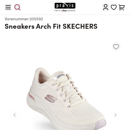
Skip to Content
Cart
Varenummer:
205592
Sneakers Arch Fit SKECHERS