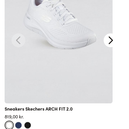
Sneakers Skechers ARCH FIT 2.0
r
819,00 kr.
3