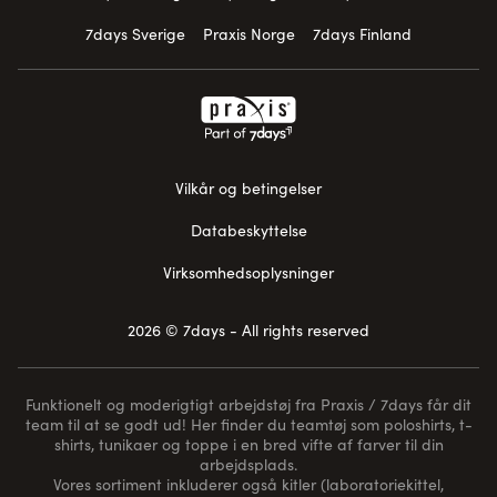
7days Sverige
Praxis Norge
7days Finland
Vilkår og betingelser
Databeskyttelse
Virksomhedsoplysninger
2026 © 7days - All rights reserved
Funktionelt og moderigtigt arbejdstøj fra Praxis / 7days får dit
team til at se godt ud! Her finder du teamtøj som poloshirts, t-
shirts, tunikaer og toppe i en bred vifte af farver til din
arbejdsplads.
Vores sortiment inkluderer også kitler (laboratoriekittel,