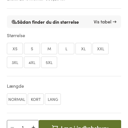
Sådan finder du din størrelse
Vis tabel →
Størrelse
XS
S
M
L
XL
XXL
3XL
4XL
5XL
Længde
NORMAL
KORT
LANG
Læg i indkøbskurv