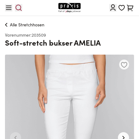
Skip to Content
Cart
Alle
Stretchhosen
Varenummer:
203509
Soft-stretch bukser AMELIA