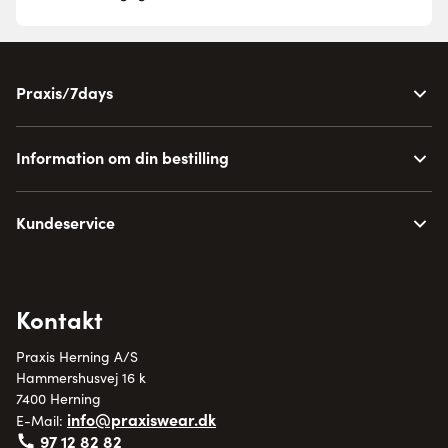
Praxis/7days
Information om din bestilling
Kundeservice
Kontakt
Praxis Herning A/S
Hammershusvej 16 k
7400 Herning
info@praxiswear.dk
E-Mail:
97 12 82 82