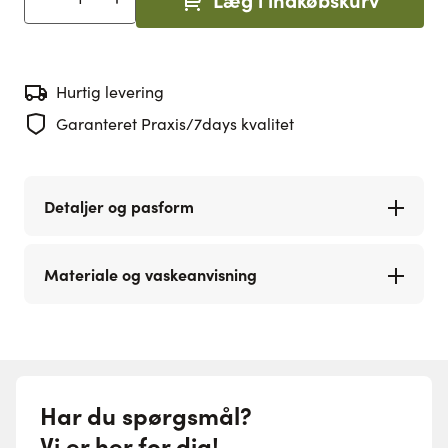
Antal
Hurtig levering
Garanteret Praxis/7days kvalitet
Detaljer og pasform
Materiale og vaskeanvisning
Har du spørgsmål?
Vi er her for dig!