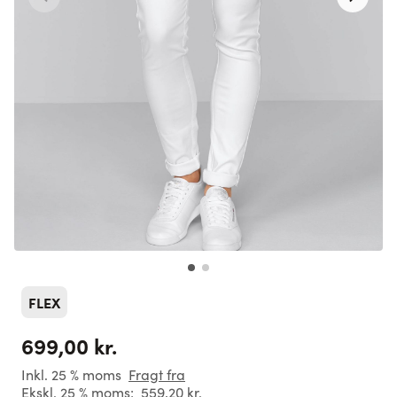
FLEX
699,00 kr.
Inkl. 25 % moms
Fragt fra
Ekskl. 25 % moms:
559,20 kr.