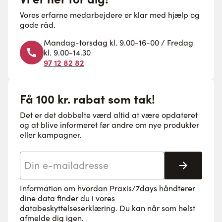
Vores erfarne medarbejdere er klar med hjælp og
gode råd.
Mandag-torsdag kl. 9.00-16-00 / Fredag
kl. 9.00-14.30
97 12 82 82
Få 100 kr. rabat som tak!
Det er det dobbelte værd altid at være opdateret
og at blive informeret før andre om nye produkter
eller kampagner.
E-mail adresse
Tilmeld 
Information om hvordan Praxis/7days håndterer
dine data finder du i vores
databeskyttelseserklæring
. Du kan når som helst
afmelde dig igen.