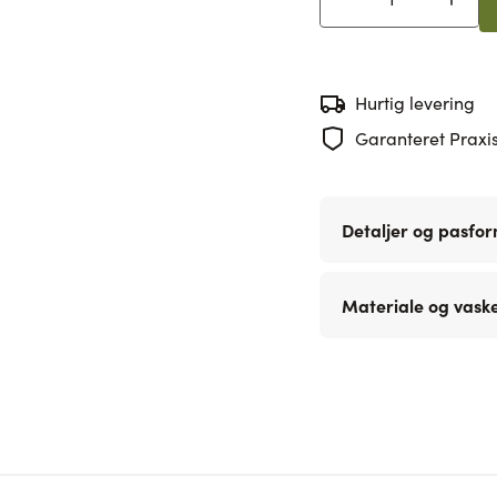
Antal
Hurtig levering
Garanteret Praxis
Detaljer og pasfo
Materiale og vask