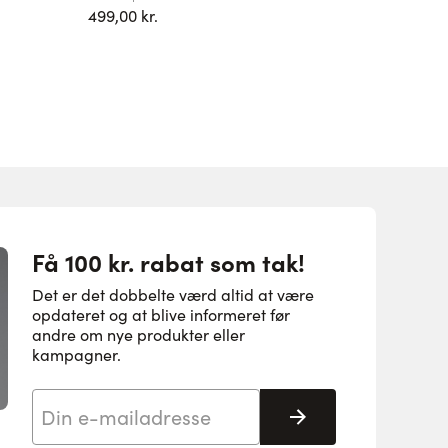
499,00 kr.
599,00 k
Få 100 kr. rabat som tak!
Det er det dobbelte værd altid at være
opdateret og at blive informeret før
andre om nye produkter eller
kampagner.
E-mail adresse
Tilmeld her