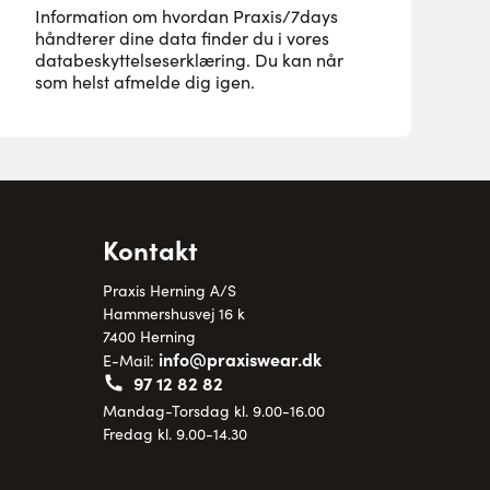
Information om hvordan Praxis/7days
håndterer dine data finder du i vores
databeskyttelseserklæring
. Du kan når
som helst afmelde dig igen.
Kontakt
Praxis Herning A/S
Hammershusvej 16 k
7400 Herning
info@praxiswear.dk
E-Mail:
97 12 82 82
Mandag-Torsdag kl. 9.00-16.00
Fredag kl. 9.00-14.30