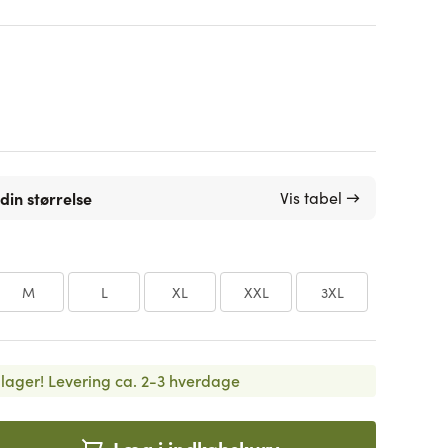
din størrelse
Vis tabel →
M
L
XL
XXL
3XL
lager!
Levering ca. 2-3 hverdage