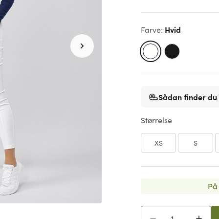
Hvid
Farve
:
Sådan finder du 
Størrelse
XS
S
På 