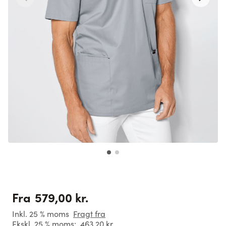
579,00 kr.
Fra
Inkl. 25 % moms
Fragt fra
Ekskl. 25 % moms:
463,20 kr.