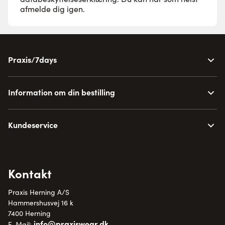
afmelde dig igen.
Praxis/7days
Information om din bestilling
Kundeservice
Kontakt
Praxis Herning A/S
Hammershusvej 16 k
7400 Herning
info@praxiswear.dk
E-Mail: