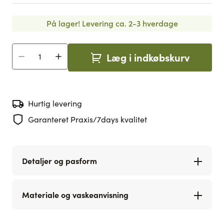
På lager!
Levering ca. 2-3 hverdage
Læg i indkøbskurv
Antal
Hurtig levering
Garanteret Praxis/7days kvalitet
Detaljer og pasform
Materiale og vaskeanvisning