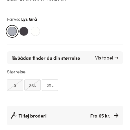
Lys Grå
Farve
:
Sådan finder du din størrelse
Vis tabel →
Størrelse
S
XXL
3XL
Tilføj broderi
Fra 65 kr.