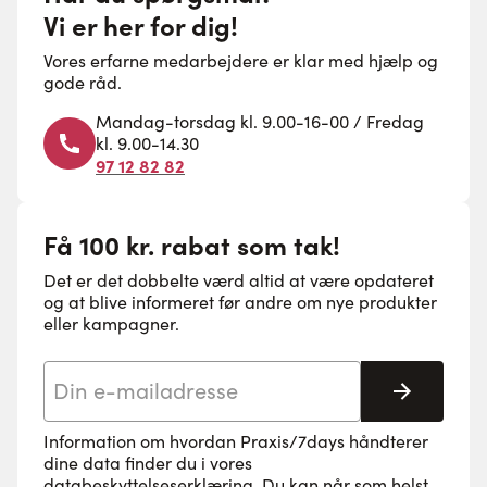
Vi er her for dig!
Vores erfarne medarbejdere er klar med hjælp og
gode råd.
Mandag-torsdag kl. 9.00-16-00 / Fredag
kl. 9.00-14.30
97 12 82 82
Få 100 kr. rabat som tak!
Det er det dobbelte værd altid at være opdateret
og at blive informeret før andre om nye produkter
eller kampagner.
E-mail adresse
Tilmeld 
Information om hvordan Praxis/7days håndterer
dine data finder du i vores
databeskyttelseserklæring
. Du kan når som helst