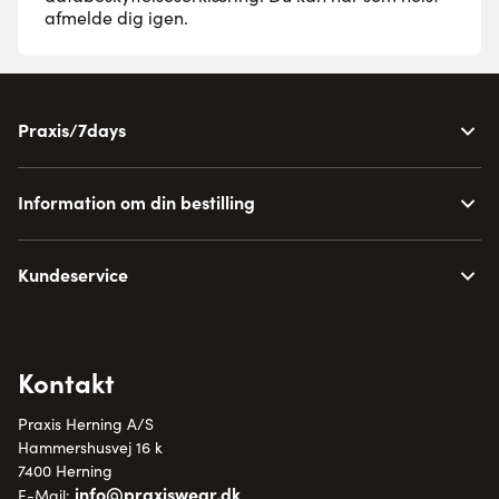
afmelde dig igen.
Praxis/7days
Information om din bestilling
Kundeservice
Kontakt
Praxis Herning A/S
Hammershusvej 16 k
7400 Herning
info@praxiswear.dk
E-Mail: