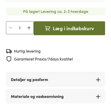
På lager!
Levering ca. 2-3 hverdage
Læg i indkøbskurv
Antal
Hurtig levering
Garanteret Praxis/7days kvalitet
Detaljer og pasform
Materiale og vaskeanvisning