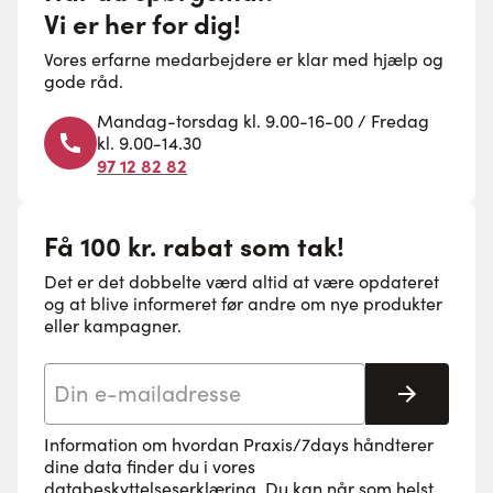
Vi er her for dig!
Vores erfarne medarbejdere er klar med hjælp og
gode råd.
Mandag-torsdag kl. 9.00-16-00 / Fredag
kl. 9.00-14.30
97 12 82 82
Få 100 kr. rabat som tak!
Det er det dobbelte værd altid at være opdateret
og at blive informeret før andre om nye produkter
eller kampagner.
E-mail adresse
Tilmeld 
Information om hvordan Praxis/7days håndterer
dine data finder du i vores
databeskyttelseserklæring
. Du kan når som helst