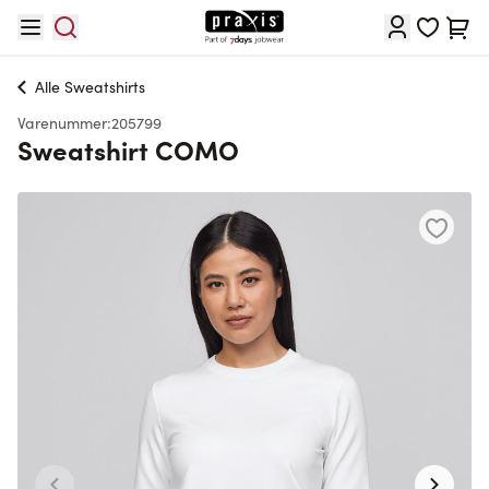
Skip to Content
Cart
Alle
Sweatshirts
Varenummer:
205799
Sweatshirt COMO