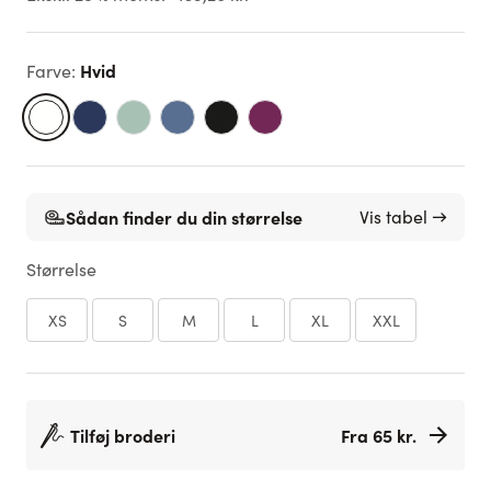
Hvid
Farve
:
Sådan finder du din størrelse
Vis tabel →
Størrelse
XS
S
M
L
XL
XXL
Tilføj broderi
Fra 65 kr.