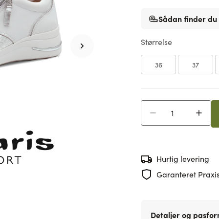
Sådan finder du 
Størrelse
36
37
Antal
Hurtig levering
Garanteret Praxis
Detaljer og pasfo