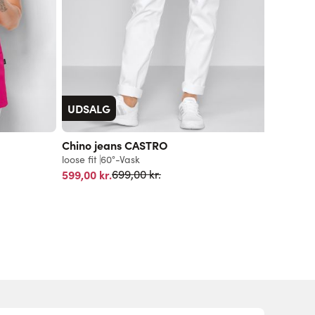
UDSALG
Chino jeans CASTRO
loose fit
60°-Vask
Normalpris
599,00 kr.
699,00 kr.