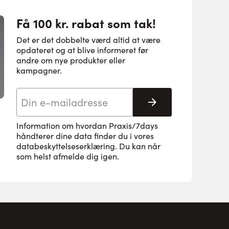
Få 100 kr. rabat som tak!
Det er det dobbelte værd altid at være
opdateret og at blive informeret før
andre om nye produkter eller
kampagner.
E-mail adresse
Tilmeld her
Information om hvordan Praxis/7days
håndterer dine data finder du i vores
databeskyttelseserklæring
. Du kan når
som helst afmelde dig igen.