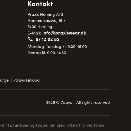
Kontakt
Praxis Herning A/S
Hammershusvej 16 k
7400 Herning
info@praxiswear.dk
E-Mail:
97 12 82 82
Mandag-Torsdag kl. 9.00-16.00
Fredag kl. 9.00-14.30
Norge
7days Finland
2026 © 7days - All rights reserved
hirts, tunikaer og toppe i en bred vifte af farver til din