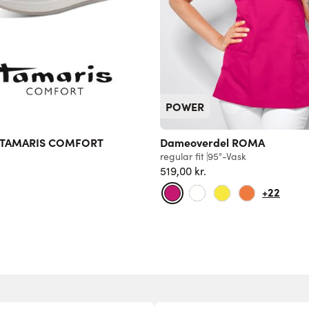
POWER
 TAMARIS COMFORT
Dameoverdel ROMA
regular fit
95°-Vask
519,00 kr.
+22