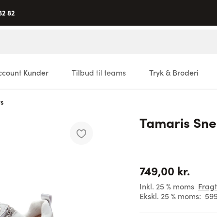
82 82
ccount Kunder
Tilbud til teams
Tryk & Broderi
rs
Tamaris Sne
749,00 kr.
Inkl. 25 % moms
Fragt
Ekskl. 25 % moms:
599