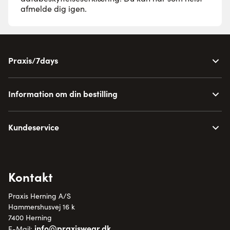
afmelde dig igen.
Praxis/7days
Information om din bestilling
Kundeservice
Kontakt
Praxis Herning A/S
Hammershusvej 16 k
7400 Herning
info@praxiswear.dk
E-Mail: