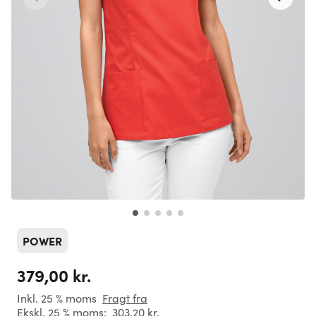
POWER
379,00 kr.
Inkl. 25 % moms
Fragt fra
Ekskl. 25 % moms:
303,20 kr.