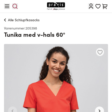
Skip to Content
Cart
Alle
Schlupfkasacks
Varenummer:
205398
Tunika med v-hals 60°