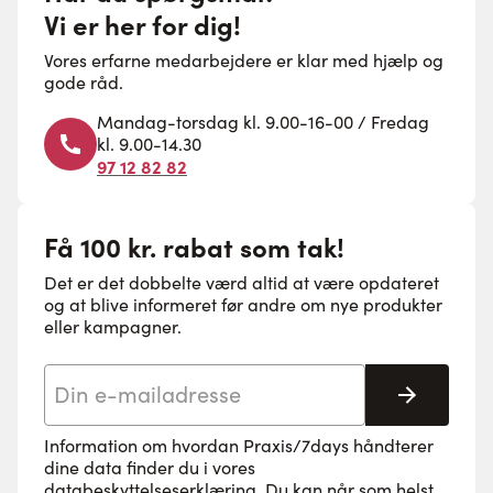
Vi er her for dig!
Vores erfarne medarbejdere er klar med hjælp og
gode råd.
Mandag-torsdag kl. 9.00-16-00 / Fredag
kl. 9.00-14.30
97 12 82 82
Få 100 kr. rabat som tak!
Det er det dobbelte værd altid at være opdateret
og at blive informeret før andre om nye produkter
eller kampagner.
E-mail adresse
Tilmeld 
Information om hvordan Praxis/7days håndterer
dine data finder du i vores
databeskyttelseserklæring
. Du kan når som helst