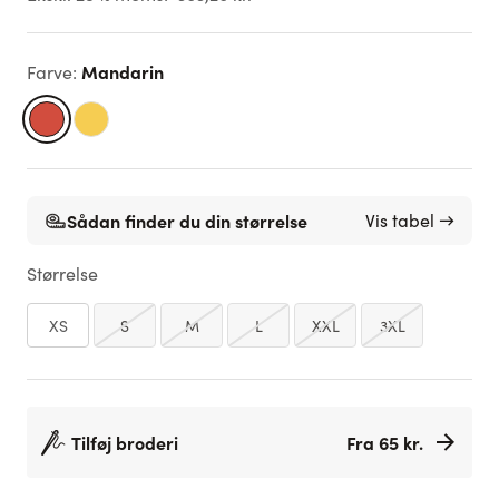
Mandarin
Farve
:
Sådan finder du din størrelse
Vis tabel →
Størrelse
XS
S
M
L
XXL
3XL
Tilføj broderi
Fra 65 kr.