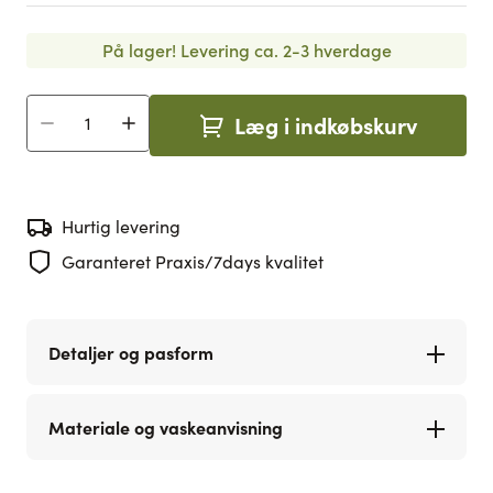
På lager!
Levering ca. 2-3 hverdage
Læg i indkøbskurv
Antal
Hurtig levering
Garanteret Praxis/7days kvalitet
Detaljer og pasform
Materiale og vaskeanvisning