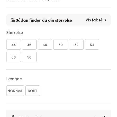
Sådan finder du din størrelse
Vis tabel →
Størrelse
44
46
48
50
52
54
56
58
Længde
NORMAL
KORT