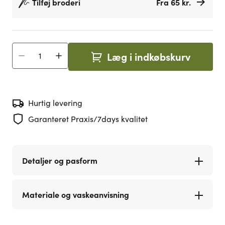
Tilføj broderi
Fra 65 kr.
Læg i indkøbskurv
Antal
Hurtig levering
Garanteret Praxis/7days kvalitet
Detaljer og pasform
Materiale og vaskeanvisning