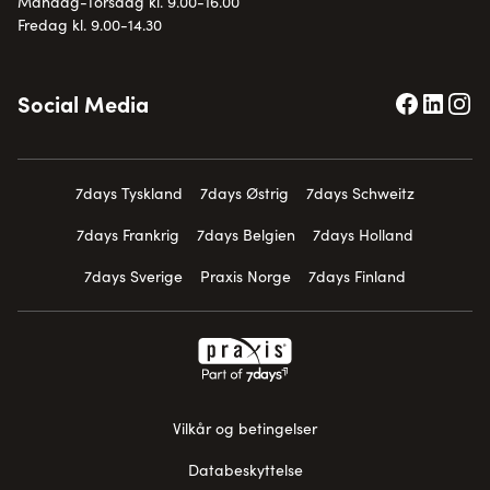
Mandag-Torsdag kl. 9.00-16.00
Fredag kl. 9.00-14.30
Social Media
7days Tyskland
7days Østrig
7days Schweitz
7days Frankrig
7days Belgien
7days Holland
7days Sverige
Praxis Norge
7days Finland
Vilkår og betingelser
Databeskyttelse