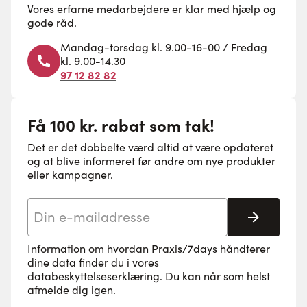
Vores erfarne medarbejdere er klar med hjælp og
gode råd.
Mandag-torsdag kl. 9.00-16-00 / Fredag
kl. 9.00-14.30
97 12 82 82
Få 100 kr. rabat som tak!
Det er det dobbelte værd altid at være opdateret
og at blive informeret før andre om nye produkter
eller kampagner.
E-mail adresse
Tilmeld 
Information om hvordan Praxis/7days håndterer
dine data finder du i vores
databeskyttelseserklæring
. Du kan når som helst
afmelde dig igen.