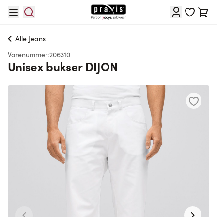
Skip to Content
Cart
Alle
Jeans
Varenummer:
206310
Unisex bukser DIJON