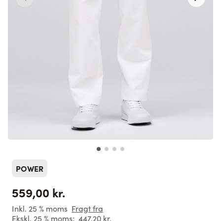
POWER
559,00 kr.
Inkl. 25 % moms
Fragt fra
Ekskl. 25 % moms:
447,20 kr.