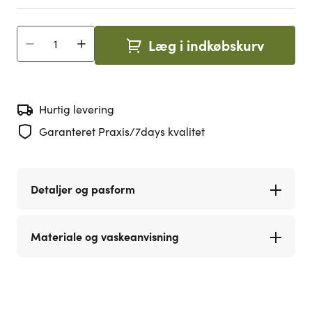
Læg i indkøbskurv
Antal
Hurtig levering
Garanteret Praxis/7days kvalitet
Detaljer og pasform
Materiale og vaskeanvisning