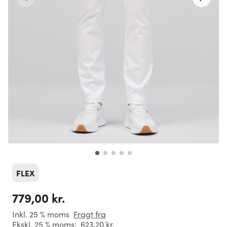
FLEX
779,00 kr.
Inkl. 25 % moms
Fragt fra
Ekskl. 25 % moms:
623,20 kr.