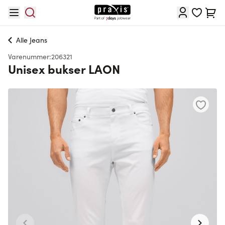
Skip to Content
Cart
Alle
Jeans
Varenummer:
206321
Unisex bukser LAON