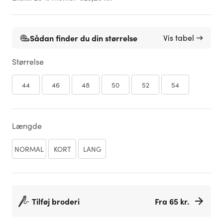
Sådan finder du din størrelse
Vis tabel →
Størrelse
44
46
48
50
52
54
Længde
NORMAL
KORT
LANG
Tilføj broderi
Fra 65 kr.