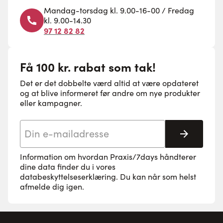
Mandag-torsdag kl. 9.00-16-00 / Fredag
kl. 9.00-14.30
97 12 82 82
Få 100 kr. rabat som tak!
Det er det dobbelte værd altid at være opdateret
og at blive informeret før andre om nye produkter
eller kampagner.
E-mail adresse
Tilmeld 
Information om hvordan Praxis/7days håndterer
dine data finder du i vores
databeskyttelseserklæring
. Du kan når som helst
afmelde dig igen.