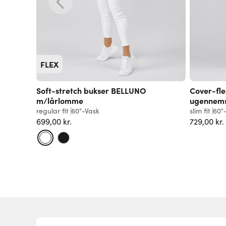
FLEX
Soft-stretch bukser BELLUNO
Cover-fle
m/lårlomme
ugennemsi
regular fit
60°-Vask
slim fit
60°
699,00 kr.
729,00 kr.