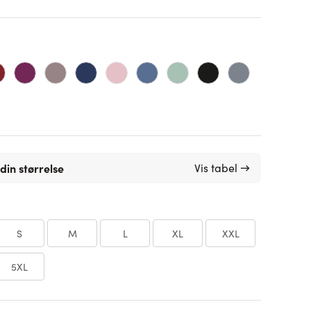
din størrelse
Vis tabel →
S
M
L
XL
XXL
5XL