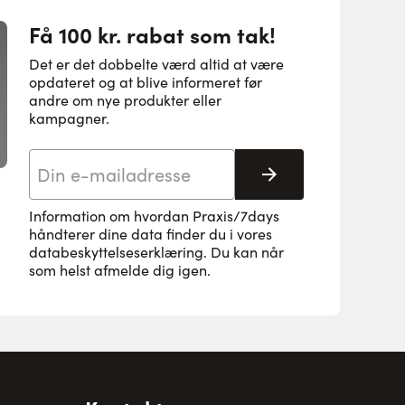
Få 100 kr. rabat som tak!
Det er det dobbelte værd altid at være
opdateret og at blive informeret før
andre om nye produkter eller
kampagner.
E-mail adresse
Tilmeld her
Information om hvordan Praxis/7days
håndterer dine data finder du i vores
databeskyttelseserklæring
. Du kan når
som helst afmelde dig igen.