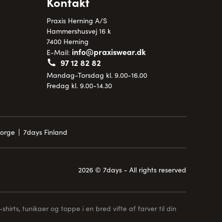
Kontakt
Praxis Herning A/S
Hammershusvej 16 k
7400 Herning
info@praxiswear.dk
E-Mail:
97 12 82 82
Mandag-Torsdag kl. 9.00-16.00
Fredag kl. 9.00-14.30
Norge
7days Finland
2026 © 7days - All rights reserved
hirts, tunikaer og toppe i en bred vifte af farver til din