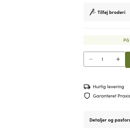
Tilføj broderi
På 
Antal
Hurtig levering
Garanteret Praxis
Detaljer og pasfo