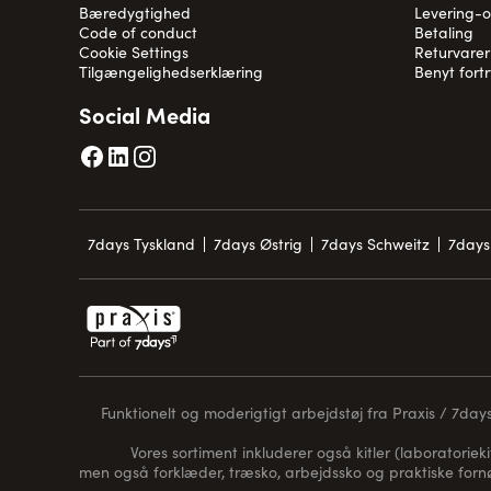
Bæredygtighed
Levering-
Code of conduct
Betaling
Cookie Settings
Returvarer
Tilgængelighedserklæring
Benyt fort
Social Media
7days Tyskland
7days Østrig
7days Schweitz
7days
Funktionelt og moderigtigt arbejdstøj fra Praxis / 7days 
Vores sortiment inkluderer også kitler (laboratorieki
men også forklæder, træsko, arbejdssko og praktiske for