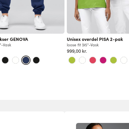
ukser GENOVA
Unisex overdel PISA 2-pak
°-Vask
loose fit
95°-Vask
999,00 kr.