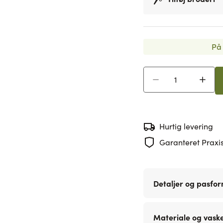
På 
Antal
Hurtig levering
Garanteret Praxis
Detaljer og pasfo
Materiale og vask