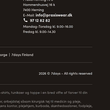
Hammershusvej 16 k
7400 Herning
info@praxiswear.dk
E-Mail:
97 12 82 82
Mandag-Torsdag kl. 9.00-16.00
Fredag kl. 9.00-14.30
Norge
7days Finland
2026 © 7days - All rights reserved
hirts, tunikaer og toppe i en bred vifte af farver til din
, arbejdstøj såsom kirurgisk tøj til medicin og pleje,
 lægens kontor, plejehjem, kurbade, skønhedssaloner, fodpleje,