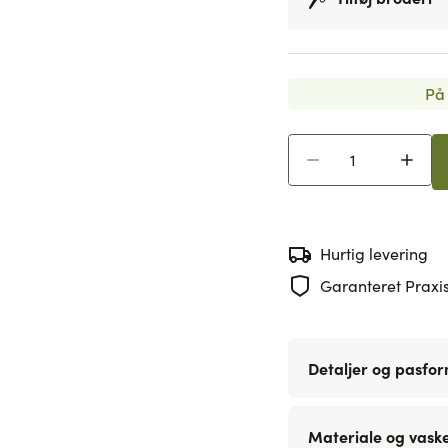
På 
Antal
Hurtig levering
Garanteret Praxis
Detaljer og pasfo
Materiale og vask