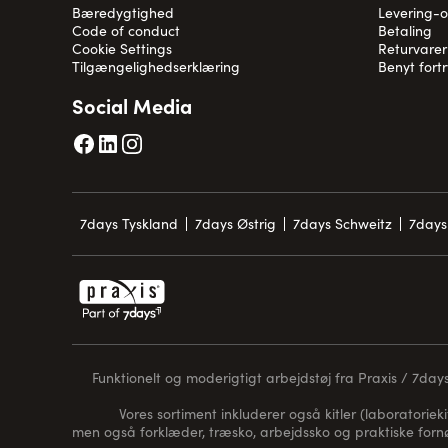
Bæredygtighed
Levering-
Code of conduct
Betaling
Cookie Settings
Returvarer
Tilgængelighedserklæring
Benyt fort
Social Media
7days Tyskland
7days Østrig
7days Schweitz
7days
Funktionelt og moderigtigt arbejdstøj fra Praxis / 7days 
Vores sortiment inkluderer også kitler (laboratorieki
men også forklæder, træsko, arbejdssko og praktiske for