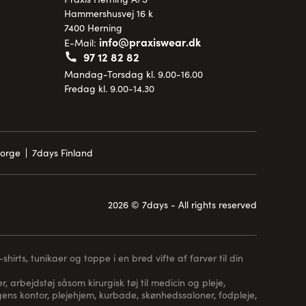
Hammershusvej 16 k
7400 Herning
info@praxiswear.dk
E-Mail:
97 12 82 82
Mandag-Torsdag kl. 9.00-16.00
Fredag kl. 9.00-14.30
Norge
7days Finland
2026 © 7days - All rights reserved
hirts, tunikaer og toppe i en bred vifte af farver til din
, arbejdstøj såsom kirurgisk tøj til medicin og pleje,
 lægens kontor, plejehjem, kurbade, skønhedssaloner, fodpleje,