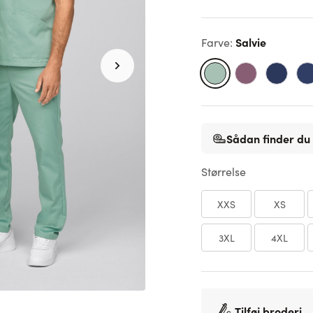
Salvie
Farve
:
Sådan finder du 
Størrelse
XXS
XS
3XL
4XL
Tilføj broderi