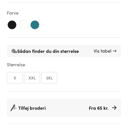
Farve
Sådan finder du din størrelse
Vis tabel →
Størrelse
S
XXL
3XL
Tilføj broderi
Fra 65 kr.