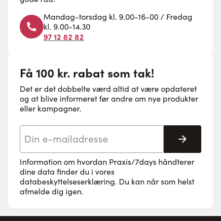
Mandag-torsdag kl. 9.00-16-00 / Fredag
kl. 9.00-14.30
97 12 82 82
Få 100 kr. rabat som tak!
Det er det dobbelte værd altid at være opdateret
og at blive informeret før andre om nye produkter
eller kampagner.
E-mail adresse
Tilmeld 
Information om hvordan Praxis/7days håndterer
dine data finder du i vores
databeskyttelseserklæring
. Du kan når som helst
afmelde dig igen.