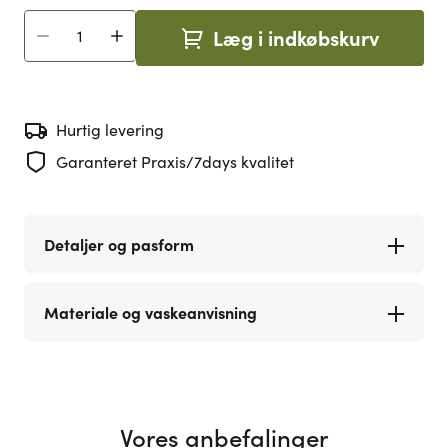
Læg i indkøbskurv
Antal
Hurtig levering
Garanteret Praxis/7days kvalitet
Detaljer og pasform
Materiale og vaskeanvisning
Vores anbefalinger