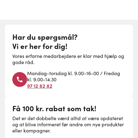
Har du spørgsmål?
Vi er her for dig!
Vores erfarne medarbejdere er klar med hjælp og
gode råd.
Mandag-torsdag kl. 9.00-16-00 / Fredag
kl. 9.00-14.30
97 12 82 82
Få 100 kr. rabat som tak!
Det er det dobbelte værd altid at være opdateret
og at blive informeret før andre om nye produkter
eller kampagner.