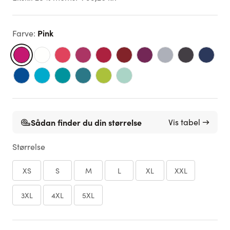
Pink
Farve
:
Sådan finder du din størrelse
Vis tabel →
Størrelse
XS
S
M
L
XL
XXL
3XL
4XL
5XL