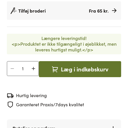
Tilføj broderi
Fra 65 kr.
Længere leveringstid!
<p>Produktet er ikke tilgængeligt i øjeblikket, men
leveres hurtigst muligt.</p>
Læg i indkøbskurv
Antal
Hurtig levering
Garanteret Praxis/7days kvalitet