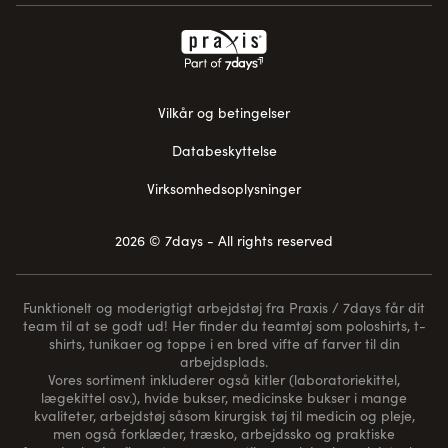
Vilkår og betingelser
Databeskyttelse
Virksomhedsoplysninger
2026 © 7days - All rights reserved
Funktionelt og moderigtigt arbejdstøj fra Praxis / 7days får dit
team til at se godt ud! Her finder du teamtøj som poloshirts, t-
shirts, tunikaer og toppe i en bred vifte af farver til din
arbejdsplads.
Vores sortiment inkluderer også kitler (laboratoriekittel,
lægekittel osv.), hvide bukser, medicinske bukser i mange
kvaliteter, arbejdstøj såsom kirurgisk tøj til medicin og pleje,
men også forklæder, træsko, arbejdssko og praktiske