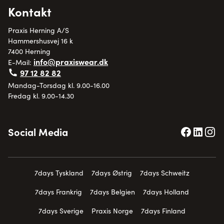
Kontakt
Praxis Herning A/S
Hammershusvej 16 k
7400 Herning
info@praxiswear.dk
E-Mail:
97 12 82 82
Mandag-Torsdag kl. 9.00-16.00
Fredag kl. 9.00-14.30
Social Media
7days Tyskland
7days Østrig
7days Schweitz
7days Frankrig
7days Belgien
7days Holland
7days Sverige
Praxis Norge
7days Finland