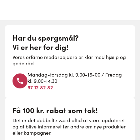
Har du spørgsmål?
Vi er her for dig!
Vores erfarne medarbejdere er klar med hjælp og
gode råd.
Mandag-torsdag kl. 9.00-16-00 / Fredag
kl. 9.00-14.30
97 12 82 82
Få 100 kr. rabat som tak!
Det er det dobbelte værd altid at være opdateret
og at blive informeret før andre om nye produkter
eller kampagner.