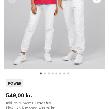
POWER
549,00 kr.
Inkl. 25 % moms
Fragt fra
Ekskl. 25 % moms:
439,20 kr.