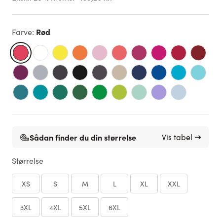
Rød
Farve
:
Sådan finder du din størrelse
Vis tabel →
Størrelse
XS
S
M
L
XL
XXL
3XL
4XL
5XL
6XL