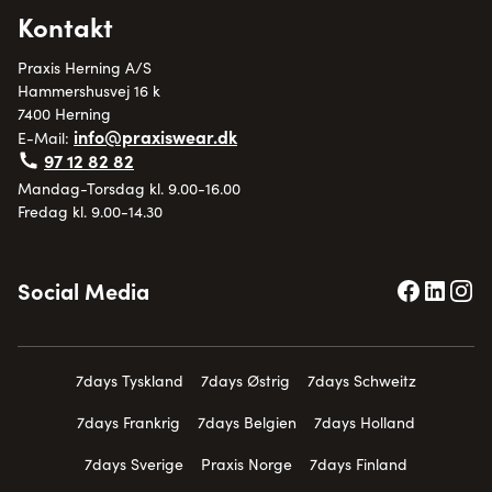
Kontakt
Praxis Herning A/S
Hammershusvej 16 k
7400 Herning
info@praxiswear.dk
E-Mail:
97 12 82 82
Mandag-Torsdag kl. 9.00-16.00
Fredag kl. 9.00-14.30
Social Media
7days Tyskland
7days Østrig
7days Schweitz
7days Frankrig
7days Belgien
7days Holland
7days Sverige
Praxis Norge
7days Finland