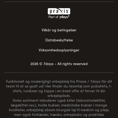
Vilkår og betingelser
Databeskyttelse
Virksomhedsoplysninger
2026 © 7days - All rights reserved
Funktionelt og moderigtigt arbejdstøj fra Praxis / 7days får dit
team til at se godt ud! Her finder du teamtøj som poloshirts, t-
shirts, tunikaer og toppe i en bred vifte af farver til din
arbejdsplads.
Vores sortiment inkluderer også kitler (laboratoriekittel,
lægekittel osv.), hvide bukser, medicinske bukser i mange
kvaliteter, arbejdstøj såsom kirurgisk tøj til medicin og pleje,
men også forklæder, træsko, arbejdssko og praktiske