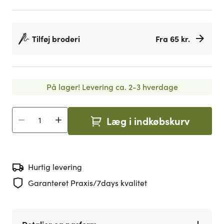
Tilføj broderi
Fra 65 kr.
På lager!
Levering ca. 2-3 hverdage
Læg i indkøbskurv
Antal
Hurtig levering
Garanteret Praxis/7days kvalitet