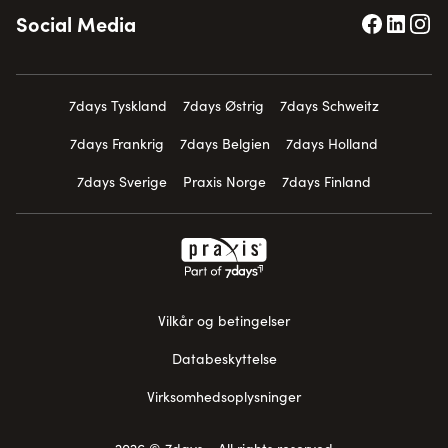
Social Media
7days Tyskland
7days Østrig
7days Schweitz
7days Frankrig
7days Belgien
7days Holland
7days Sverige
Praxis Norge
7days Finland
Vilkår og betingelser
Databeskyttelse
Virksomhedsoplysninger