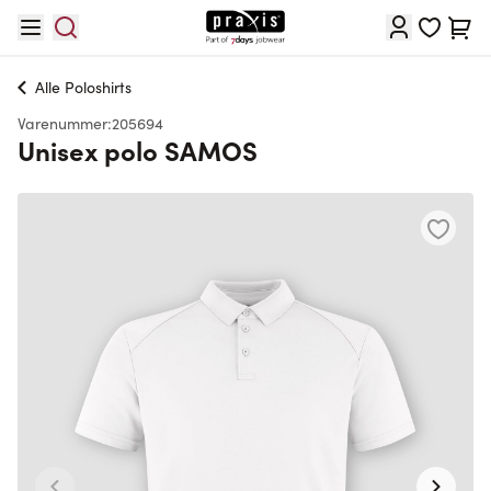
Skip to Content
Cart
Alle
Poloshirts
Varenummer:
205694
Unisex polo SAMOS