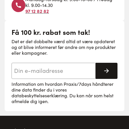
kl. 9.00-14.30
97 12 82 82
Få 100 kr. rabat som tak!
Det er det dobbelte værd altid at være opdateret
og at blive informeret før andre om nye produkter
eller kampagner.
E-mail adresse
Tilmeld 
Information om hvordan Praxis/7days håndterer
dine data finder du i vores
databeskyttelseserklæring
. Du kan når som helst
afmelde dig igen.