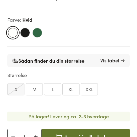
Hvid
Farve
:
Sådan finder du din størrelse
Vis tabel →
Størrelse
S
M
L
XL
XXL
På lager!
Levering ca. 2-3 hverdage