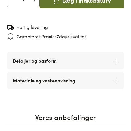
Læg i indkøbskurv
Antal
Hurtig levering
Garanteret Praxis/7days kvalitet
Detaljer og pasform
Materiale og vaskeanvisning
Vores anbefalinger