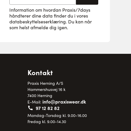
Information om hvordan Praxis/7days
håndterer dine data finder du i vores
databeskyttelseserklæring
. Du kan når
som helst afmelde dig igen.
Kontakt
Praxis Herning A/S
Hammershusvej 16 k
7400 Herning
info@praxiswear.dk
E-Mail:
97 12 82 82
Mandag-Torsdag kl. 9.00-16.00
Fredag kl. 9.00-14.30