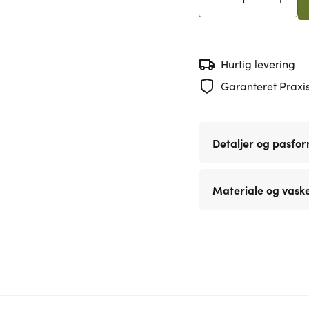
Antal
Hurtig levering
Garanteret Praxis
Detaljer og pasfo
Materiale og vask