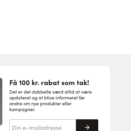
Få 100 kr. rabat som tak!
Det er det dobbelte værd altid at være
opdateret og at blive informeret før
andre om nye produkter eller
kampagner.
E-mail adresse
Tilmeld her