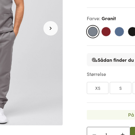
Granit
Farve
:
Sådan finder du 
Størrelse
XS
S
På 