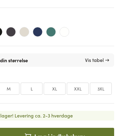
din størrelse
Vis tabel →
M
L
XL
XXL
3XL
lager!
Levering ca. 2-3 hverdage