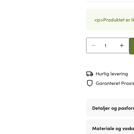
<p>Produktet er ik
Antal
Hurtig levering
Garanteret Praxis
Detaljer og pasfo
Materiale og vask