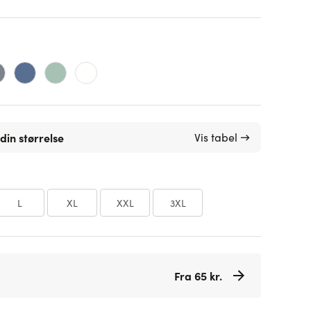
din størrelse
Vis tabel →
L
XL
XXL
3XL
Fra 65 kr.