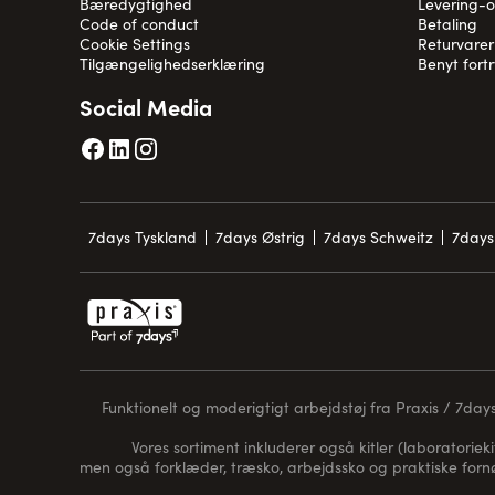
Bæredygtighed
Levering-
Code of conduct
Betaling
Cookie Settings
Returvarer
Tilgængelighedserklæring
Benyt fort
Social Media
7days Tyskland
7days Østrig
7days Schweitz
7days
Funktionelt og moderigtigt arbejdstøj fra Praxis / 7days 
Vores sortiment inkluderer også kitler (laboratorieki
men også forklæder, træsko, arbejdssko og praktiske for