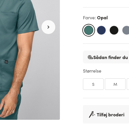
Opal
Farve
:
Sådan finder du 
Størrelse
S
M
Tilføj broderi