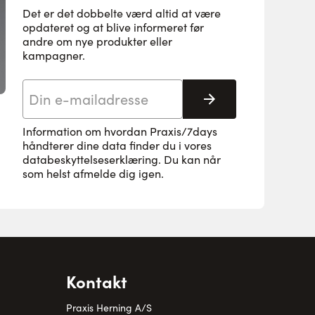
Det er det dobbelte værd altid at være
opdateret og at blive informeret før
andre om nye produkter eller
kampagner.
E-mail adresse
Tilmeld her
Information om hvordan Praxis/7days
håndterer dine data finder du i vores
databeskyttelseserklæring
. Du kan når
som helst afmelde dig igen.
Kontakt
Praxis Herning A/S