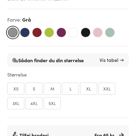
Grå
Farve
:
Sådan finder du din størrelse
Vis tabel →
Størrelse
XS
S
M
L
XL
XXL
3XL
4XL
5XL
Tilføj broderi
Fra 65 kr.