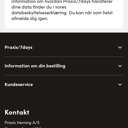
Information om hvordan Praxis/7days håndterer
dine data finder du i vores
databeskyttelseserklæring
. Du kan når som helst
afmelde dig igen.
Praxis/7days
Information om din bestilling
Kundeservice
Kontakt
Praxis Herning A/S