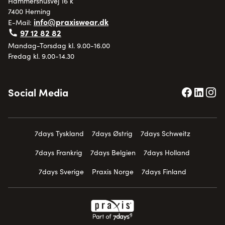
Hammershusvej 16 k
7400 Herning
info@praxiswear.dk
E-Mail:
97 12 82 82
Mandag-Torsdag kl. 9.00-16.00
Fredag kl. 9.00-14.30
Social Media
7days Tyskland
7days Østrig
7days Schweitz
7days Frankrig
7days Belgien
7days Holland
7days Sverige
Praxis Norge
7days Finland