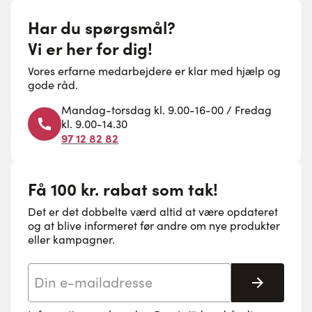
Har du spørgsmål?
Vi er her for dig!
Vores erfarne medarbejdere er klar med hjælp og
gode råd.
Mandag-torsdag kl. 9.00-16-00 / Fredag
kl. 9.00-14.30
97 12 82 82
Få 100 kr. rabat som tak!
Det er det dobbelte værd altid at være opdateret
og at blive informeret før andre om nye produkter
eller kampagner.
E-mail adresse
Tilmeld 