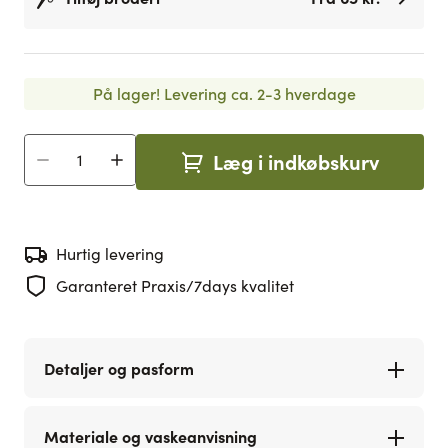
På lager!
Levering ca. 2-3 hverdage
Læg i indkøbskurv
Antal
Hurtig levering
Garanteret Praxis/7days kvalitet
Detaljer og pasform
Materiale og vaskeanvisning