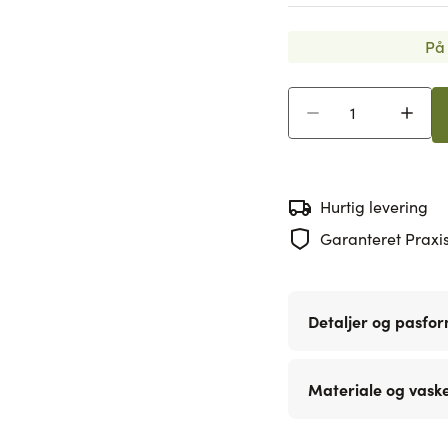
På 
Antal
Hurtig levering
Garanteret Praxis
Detaljer og pasfo
Materiale og vask