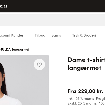
82 82
ccount Kunder
Tilbud til teams
Tryk & Broderi
 MULDA, langærmet
Dame t-shir
langærmet
229,00 kr.
Fra
Inkl. 25 % moms
Fragt
Ekskl. 25 % moms:
183