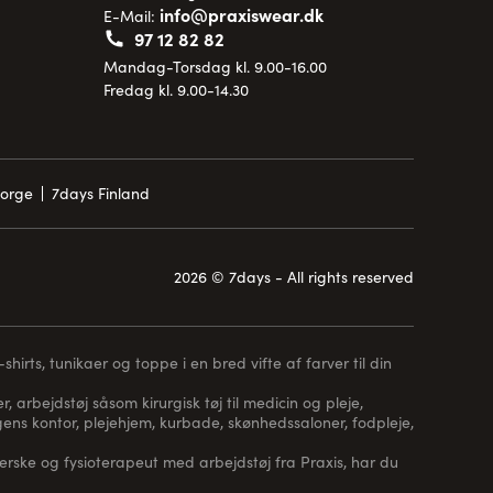
info@praxiswear.dk
E-Mail:
97 12 82 82
Mandag-Torsdag kl. 9.00-16.00
Fredag kl. 9.00-14.30
Norge
7days Finland
2026 © 7days - All rights reserved
hirts, tunikaer og toppe i en bred vifte af farver til din
, arbejdstøj såsom kirurgisk tøj til medicin og pleje,
 lægens kontor, plejehjem, kurbade, skønhedssaloner, fodpleje,
erske og fysioterapeut med arbejdstøj fra Praxis, har du