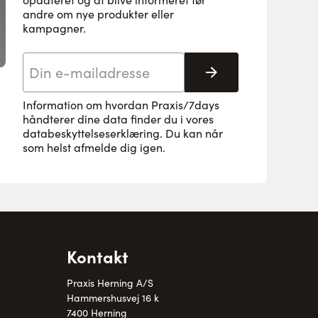
andre om nye produkter eller
kampagner.
E-mail adresse
Tilmeld her
Information om hvordan Praxis/7days
håndterer dine data finder du i vores
databeskyttelseserklæring
. Du kan når
som helst afmelde dig igen.
Kontakt
Praxis Herning A/S
Hammershusvej 16 k
7400 Herning