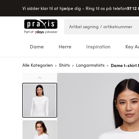
97 12 
Vi sidder klar til at hjælpe dig - Ring til os på telefon
Skip to Content
Artikel søgning / artikelnummer
Dame
Herre
Inspiration
Key A
Alle Kategorien
Shirts
Langarmshirts
Dame t-shirt