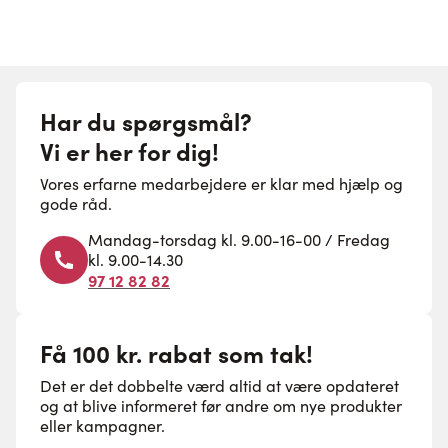
Har du spørgsmål?
Vi er her for dig!
Vores erfarne medarbejdere er klar med hjælp og
gode råd.
Mandag-torsdag kl. 9.00-16-00 / Fredag
kl. 9.00-14.30
97 12 82 82
Få 100 kr. rabat som tak!
Det er det dobbelte værd altid at være opdateret
og at blive informeret før andre om nye produkter
eller kampagner.