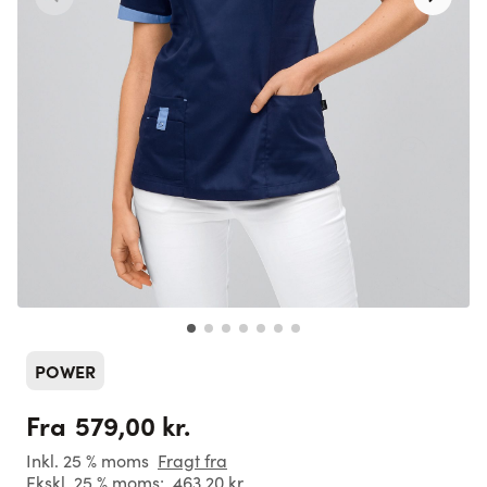
POWER
579,00 kr.
Fra
Inkl. 25 % moms
Fragt fra
Ekskl. 25 % moms:
463,20 kr.