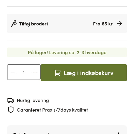
Tilføj broderi
Fra 65 kr.
På lager!
Levering ca. 2-3 hverdage
Læg i indkøbskurv
Antal
Hurtig levering
Garanteret Praxis/7days kvalitet