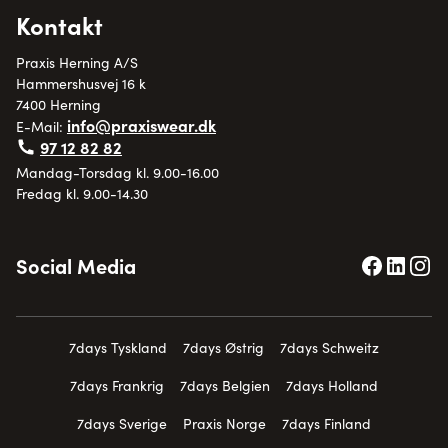
Kontakt
Praxis Herning A/S
Hammershusvej 16 k
7400 Herning
info@praxiswear.dk
E-Mail:
97 12 82 82
Mandag-Torsdag kl. 9.00-16.00
Fredag kl. 9.00-14.30
Social Media
7days Tyskland
7days Østrig
7days Schweitz
7days Frankrig
7days Belgien
7days Holland
7days Sverige
Praxis Norge
7days Finland