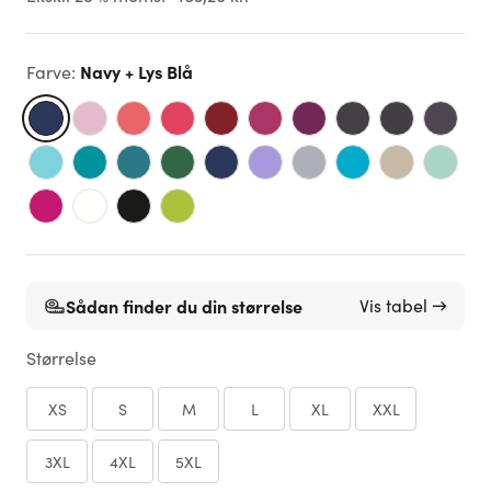
Navy + Lys Blå
Farve
:
Sådan finder du din størrelse
Vis tabel →
Størrelse
XS
S
M
L
XL
XXL
3XL
4XL
5XL