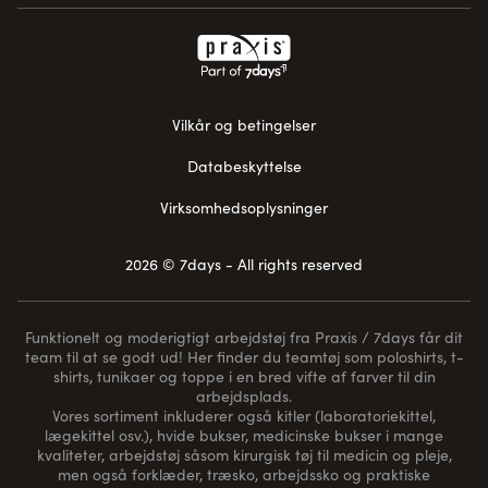
Vilkår og betingelser
Databeskyttelse
Virksomhedsoplysninger
2026 © 7days - All rights reserved
Funktionelt og moderigtigt arbejdstøj fra Praxis / 7days får dit
team til at se godt ud! Her finder du teamtøj som poloshirts, t-
shirts, tunikaer og toppe i en bred vifte af farver til din
arbejdsplads.
Vores sortiment inkluderer også kitler (laboratoriekittel,
lægekittel osv.), hvide bukser, medicinske bukser i mange
kvaliteter, arbejdstøj såsom kirurgisk tøj til medicin og pleje,
men også forklæder, træsko, arbejdssko og praktiske