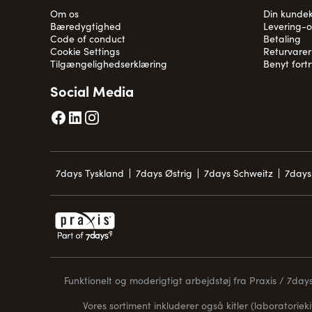
Om os
Din kunde
Bæredygtighed
Levering-
Code of conduct
Betaling
Cookie Settings
Returvarer
Tilgængelighedserklæring
Benyt fort
Social Media
7days Tyskland
7days Østrig
7days Schweitz
7days
Funktionelt og moderigtigt arbejdstøj fra Praxis / 7days 
Vores sortiment inkluderer også kitler (laboratorieki