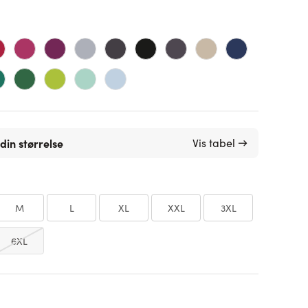
din størrelse
Vis tabel →
M
L
XL
XXL
3XL
6XL