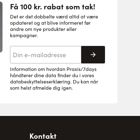
Få 100 kr. rabat som tak!
Det er det dobbelte værd altid at være
opdateret og at blive informeret før
andre om nye produkter eller
kampagner.
E-mail adresse
Tilmeld her
Information om hvordan Praxis/7days
håndterer dine data finder du i vores
databeskyttelseserklæring
. Du kan når
som helst afmelde dig igen.
Kontakt