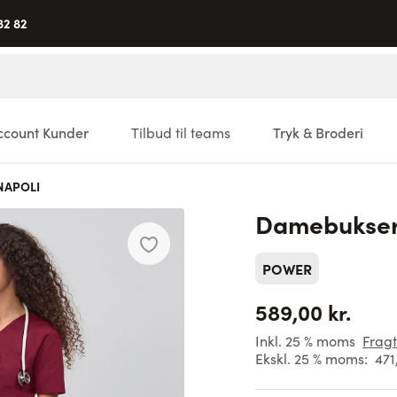
82 82
ccount Kunder
Tilbud til teams
Tryk & Broderi
NAPOLI
Damebukser
POWER
589,00 kr.
Inkl. 25 % moms
Fragt
Ekskl. 25 % moms:
471