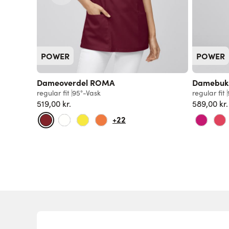
POWER
POWER
Dameoverdel ROMA
Damebuk
regular fit
95°-Vask
regular fit
519,00 kr.
589,00 kr.
+22