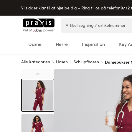
97 12 
Vi sidder klar til at hjælpe dig - Ring til os på telefon
Skip to Content
Artikel søgning / artikelnummer
Dame
Herre
Inspiration
Key A
Alle Kategorien
Hosen
Schlupfhosen
Damebukser 