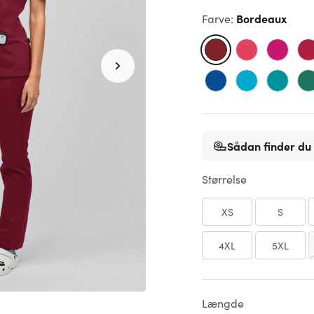
Bordeaux
Farve
:
Sådan finder du 
Størrelse
XS
S
4XL
5XL
Længde