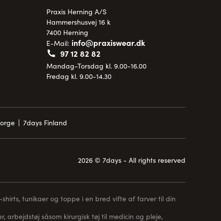
Praxis Herning A/S
Hammershusvej 16 k
7400 Herning
info@praxiswear.dk
E-Mail:
97 12 82 82
Mandag-Torsdag kl. 9.00-16.00
Fredag kl. 9.00-14.30
Norge
7days Finland
2026 © 7days - All rights reserved
hirts, tunikaer og toppe i en bred vifte af farver til din
, arbejdstøj såsom kirurgisk tøj til medicin og pleje,