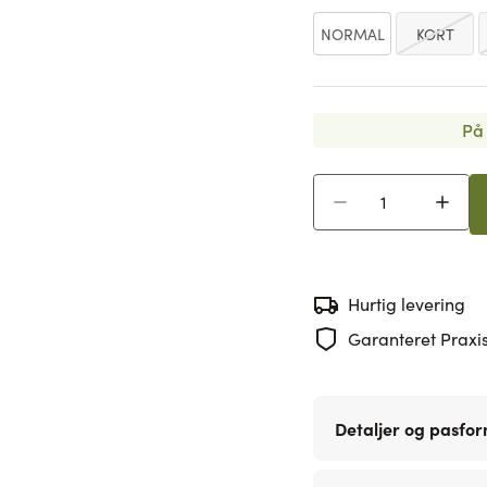
NORMAL
KORT
På 
Antal
Hurtig levering
Garanteret Praxis
Detaljer og pasfo