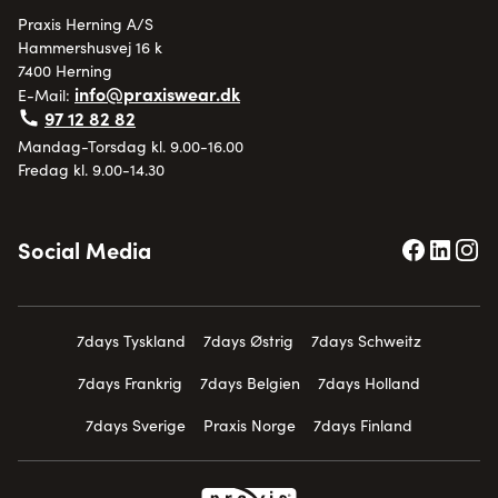
Praxis Herning A/S
Hammershusvej 16 k
7400 Herning
info@praxiswear.dk
E-Mail:
97 12 82 82
Mandag-Torsdag kl. 9.00-16.00
Fredag kl. 9.00-14.30
Social Media
7days Tyskland
7days Østrig
7days Schweitz
7days Frankrig
7days Belgien
7days Holland
7days Sverige
Praxis Norge
7days Finland