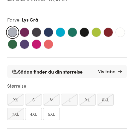
Lys Grå
Farve
:
Sådan finder du din størrelse
Vis tabel →
Størrelse
XS
S
M
L
XL
XXL
3XL
4XL
5XL