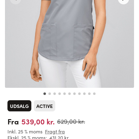
UDSALG
ACTIVE
539,00 kr.
Fra
629,00 kr.
Inkl. 25 % moms
Fragt fra
Ekskl. 25 % moms:
431,20 kr.