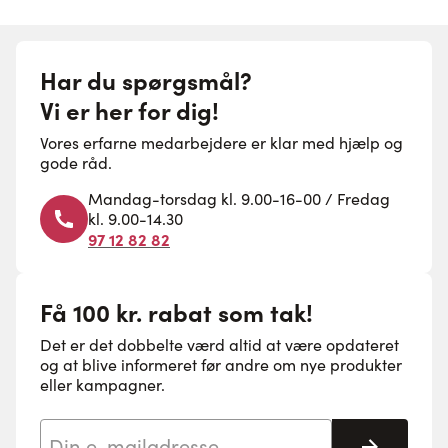
Har du spørgsmål?
Vi er her for dig!
Vores erfarne medarbejdere er klar med hjælp og
gode råd.
Mandag-torsdag kl. 9.00-16-00 / Fredag
kl. 9.00-14.30
97 12 82 82
Få 100 kr. rabat som tak!
Det er det dobbelte værd altid at være opdateret
og at blive informeret før andre om nye produkter
eller kampagner.
E-mail adresse