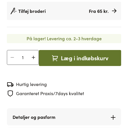
Tilføj broderi
Fra 65 kr.
På lager!
Levering ca. 2-3 hverdage
Læg i indkøbskurv
Antal
Hurtig levering
Garanteret Praxis/7days kvalitet
Detaljer og pasform