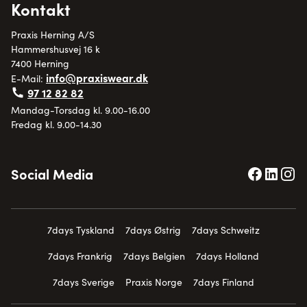
Kontakt
Praxis Herning A/S
Hammershusvej 16 k
7400 Herning
info@praxiswear.dk
E-Mail:
97 12 82 82
Mandag-Torsdag kl. 9.00-16.00
Fredag kl. 9.00-14.30
Social Media
7days Tyskland
7days Østrig
7days Schweitz
7days Frankrig
7days Belgien
7days Holland
7days Sverige
Praxis Norge
7days Finland