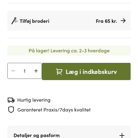
Tilføj broderi
Fra 65 kr.
På lager!
Levering ca. 2-3 hverdage
Læg i indkøbskurv
Antal
Hurtig levering
Garanteret Praxis/7days kvalitet
Detaljer og pasform