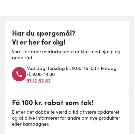
Har du spørgsmål?
Vi er her for dig!
Vores erfarne medarbejdere er klar med hjælp og
gode råd.
Mandag-torsdag kl. 9.00-16-00 / Fredag
kl. 9.00-14.30
97 12 82 82
Få 100 kr. rabat som tak!
Det er det dobbelte værd altid at være opdateret
og at blive informeret før andre om nye produkter
eller kampagner.