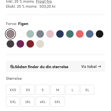
Inkl. 25 % moms
Fragt fra
Ekskl. 25 % moms:
503,20 kr.
Figen
Farve
:
Sådan finder du din størrelse
Vis tabel →
Størrelse
XXS
XS
S
M
L
XL
XXL
3XL
4XL
5XL