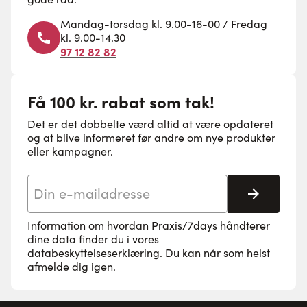
Mandag-torsdag kl. 9.00-16-00 / Fredag
kl. 9.00-14.30
97 12 82 82
Få 100 kr. rabat som tak!
Det er det dobbelte værd altid at være opdateret
og at blive informeret før andre om nye produkter
eller kampagner.
E-mail adresse
Tilmeld 
Information om hvordan Praxis/7days håndterer
dine data finder du i vores
databeskyttelseserklæring
. Du kan når som helst
afmelde dig igen.