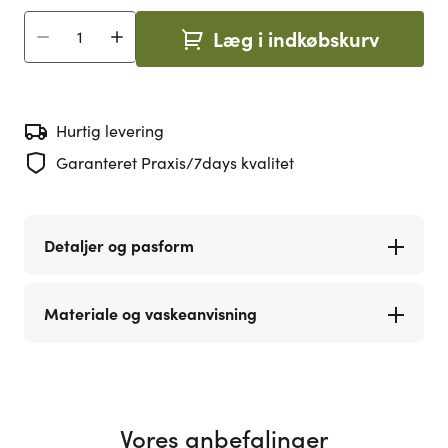
Læg i indkøbskurv
Antal
Hurtig levering
Garanteret Praxis/7days kvalitet
Detaljer og pasform
Materiale og vaskeanvisning
Vores anbefalinger