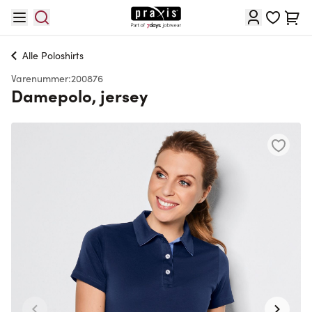
Skip to Content
Cart
Alle
Poloshirts
Varenummer:
200876
Damepolo, jersey