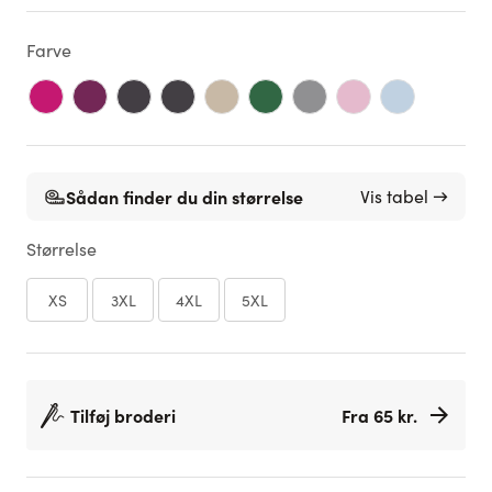
Farve
Sådan finder du din størrelse
Vis tabel →
Størrelse
XS
3XL
4XL
5XL
Tilføj broderi
Fra 65 kr.