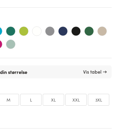
din størrelse
Vis tabel →
M
L
XL
XXL
3XL