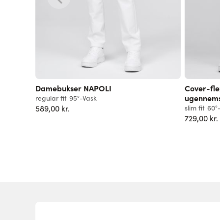
Damebukser NAPOLI
Cover-fle
ugennemsi
regular fit
95°-Vask
589,00 kr.
slim fit
60°
729,00 kr.