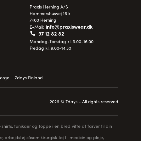
Praxis Herning A/S
Hammershusvej 16 k
7400 Herning
info@praxiswear.dk
E-Mail:
97 12 82 82
Mandag-Torsdag kl. 9.00-16.00
Fredag kl. 9.00-14.30
Norge
7days Finland
2026 © 7days - All rights reserved
hirts, tunikaer og toppe i en bred vifte af farver til din
, arbejdstøj såsom kirurgisk tøj til medicin og pleje,