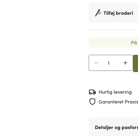
Tilføj broderi
På 
Antal
Hurtig levering
Garanteret Praxis
Detaljer og pasfo