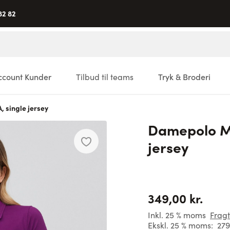
82 82
ccount Kunder
Tilbud til teams
Tryk & Broderi
 single jersey
Damepolo M
jersey
349,00 kr.
Inkl. 25 % moms
Fragt
Ekskl. 25 % moms:
279