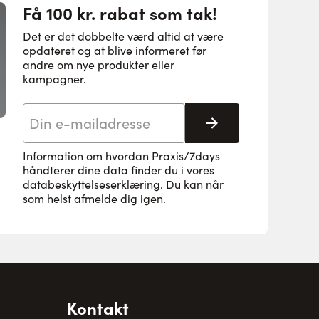
Få 100 kr. rabat som tak!
Det er det dobbelte værd altid at være
opdateret og at blive informeret før
andre om nye produkter eller
kampagner.
E-mail adresse
Tilmeld her
Information om hvordan Praxis/7days
håndterer dine data finder du i vores
databeskyttelseserklæring
. Du kan når
som helst afmelde dig igen.
Kontakt