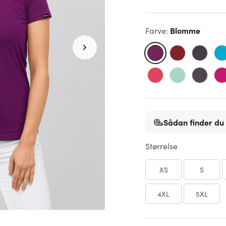
Blomme
Farve
:
Sådan finder du 
Størrelse
XS
S
4XL
5XL