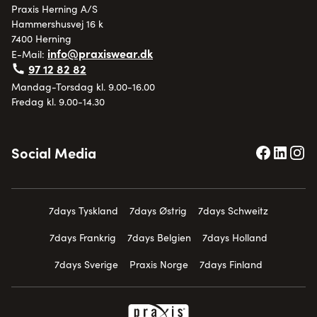
Praxis Herning A/S
Hammershusvej 16 k
7400 Herning
info@praxiswear.dk
E-Mail:
97 12 82 82
Mandag-Torsdag kl. 9.00-16.00
Fredag kl. 9.00-14.30
Social Media
7days Tyskland
7days Østrig
7days Schweitz
7days Frankrig
7days Belgien
7days Holland
7days Sverige
Praxis Norge
7days Finland