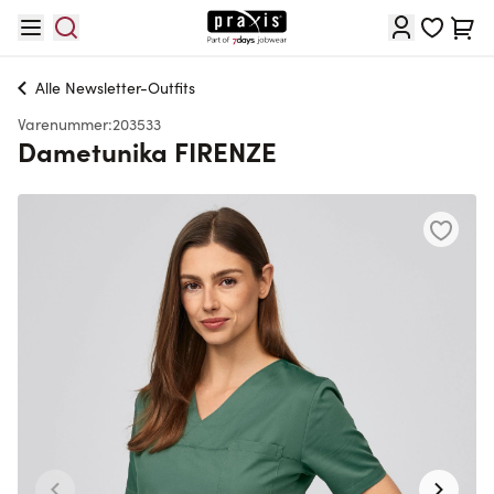
Skip to Content
Cart
Alle
Newsletter-Outfits
Varenummer:
203533
Dametunika FIRENZE