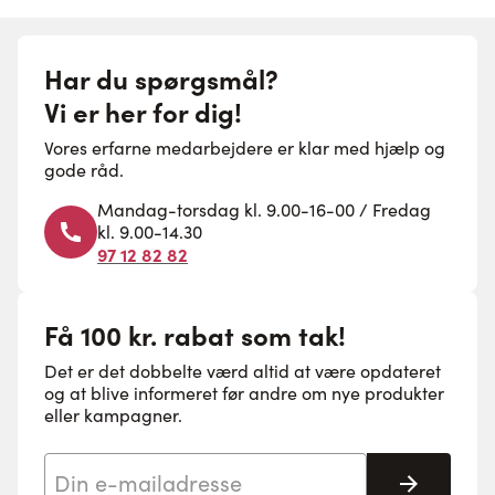
Har du spørgsmål?
Vi er her for dig!
Vores erfarne medarbejdere er klar med hjælp og
gode råd.
Mandag-torsdag kl. 9.00-16-00 / Fredag
kl. 9.00-14.30
97 12 82 82
Få 100 kr. rabat som tak!
Det er det dobbelte værd altid at være opdateret
og at blive informeret før andre om nye produkter
eller kampagner.
E-mail adresse
Tilmeld 