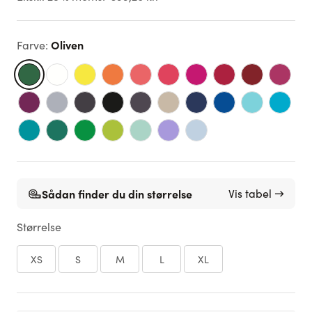
Oliven
Farve
:
Sådan finder du din størrelse
Vis tabel →
Størrelse
XS
S
M
L
XL