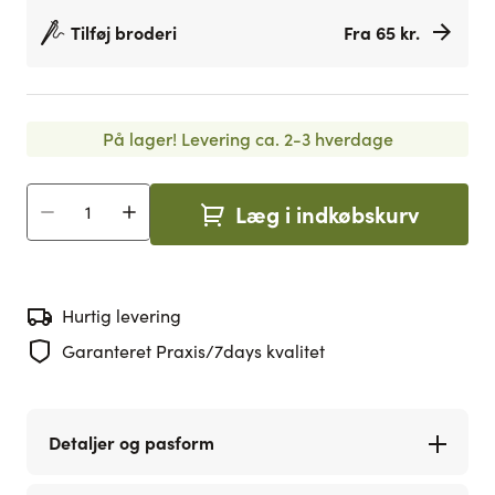
Tilføj broderi
Fra 65 kr.
På lager!
Levering ca. 2-3 hverdage
Læg i indkøbskurv
Antal
Hurtig levering
Garanteret Praxis/7days kvalitet
Detaljer og pasform