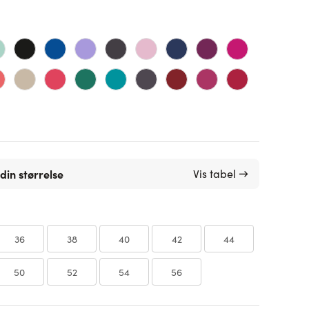
din størrelse
Vis tabel →
36
38
40
42
44
50
52
54
56