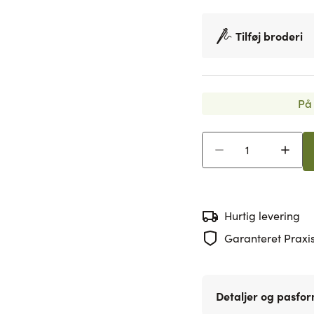
Tilføj broderi
På 
Antal
Hurtig levering
Garanteret Praxis
Detaljer og pasfo