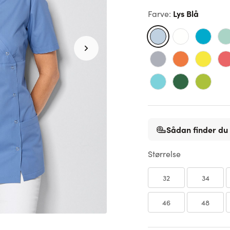
Lys Blå
Farve
:
Sådan finder du 
Størrelse
32
34
46
48