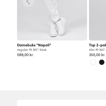
Damebuks "Napoli"
Top 2-pa
regular fit
95°-Vask
slim fit
60°
589,00 kr.
350,00 kr.