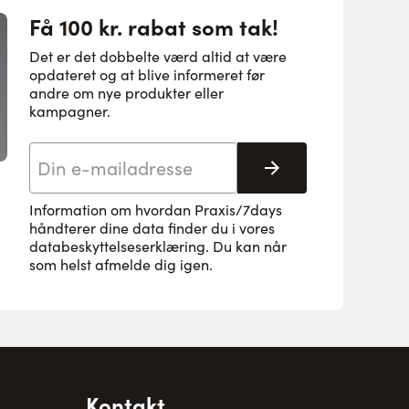
Få 100 kr. rabat som tak!
Det er det dobbelte værd altid at være
opdateret og at blive informeret før
andre om nye produkter eller
kampagner.
E-mail adresse
Tilmeld her
Information om hvordan Praxis/7days
håndterer dine data finder du i vores
databeskyttelseserklæring
. Du kan når
som helst afmelde dig igen.
Kontakt