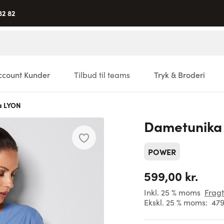
82 82
ccount Kunder
Tilbud til teams
Tryk & Broderi
a LYON
Dametunika
POWER
599,00 kr.
Inkl. 25 % moms
Fragt
Ekskl. 25 % moms:
479