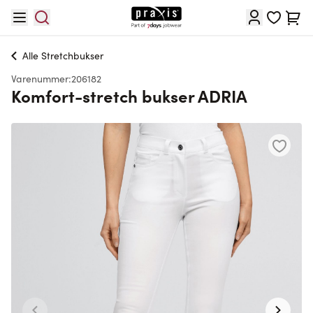
Skip to Content
Cart
Alle
Stretchbukser
Varenummer:
206182
Komfort-stretch bukser ADRIA