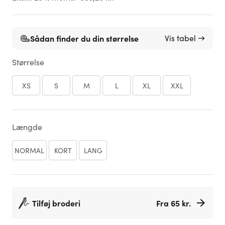
Sådan finder du din størrelse
Vis tabel →
Størrelse
XS
S
M
L
XL
XXL
Længde
NORMAL
KORT
LANG
Tilføj broderi
Fra 65 kr.