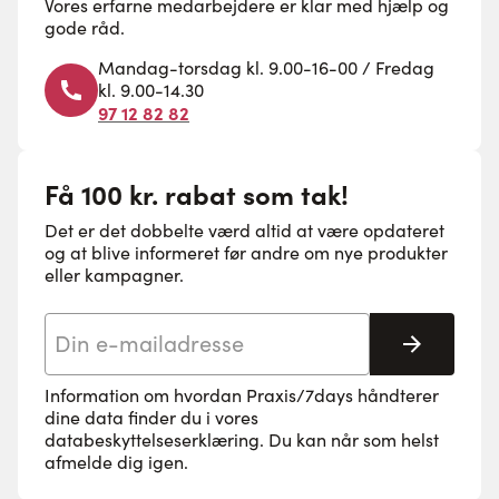
Vores erfarne medarbejdere er klar med hjælp og
gode råd.
Mandag-torsdag kl. 9.00-16-00 / Fredag
kl. 9.00-14.30
97 12 82 82
Få 100 kr. rabat som tak!
Det er det dobbelte værd altid at være opdateret
og at blive informeret før andre om nye produkter
eller kampagner.
E-mail adresse
Tilmeld 
Information om hvordan Praxis/7days håndterer
dine data finder du i vores
databeskyttelseserklæring
. Du kan når som helst
afmelde dig igen.