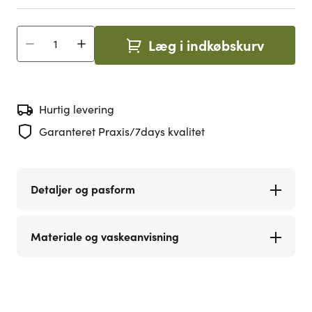
Læg i indkøbskurv
Antal
Hurtig levering
Garanteret Praxis/7days kvalitet
Detaljer og pasform
Materiale og vaskeanvisning