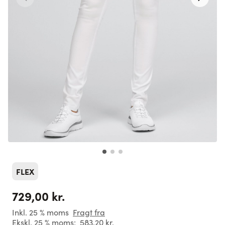
FLEX
729,00 kr.
Inkl. 25 % moms
Fragt fra
Ekskl. 25 % moms:
583,20 kr.