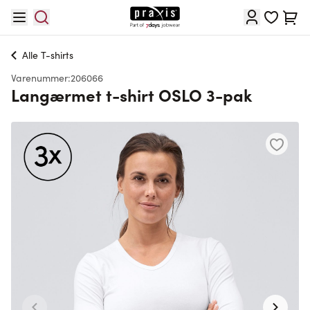
Skip to Content
Cart
Alle
T-shirts
Varenummer:
206066
Langærmet t-shirt OSLO 3-pak