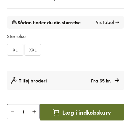
Sådan finder du din størrelse
Vis tabel →
Størrelse
XL
XXL
Tilføj broderi
Fra 65 kr.
Læg i indkøbskurv
Antal