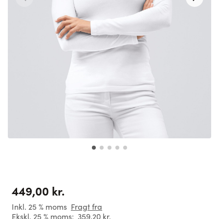
449,00 kr.
Inkl. 25 % moms
Fragt fra
Ekskl. 25 % moms:
359,20 kr.