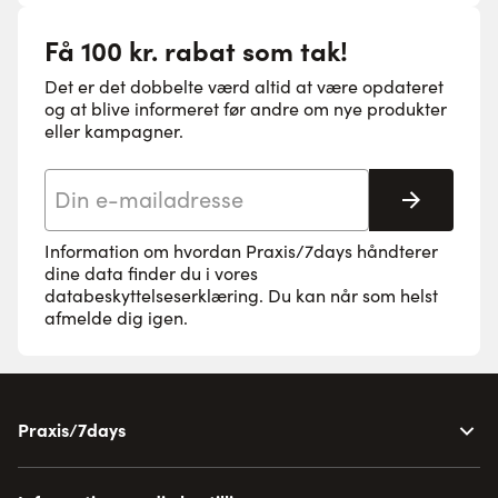
Få 100 kr. rabat som tak!
Det er det dobbelte værd altid at være opdateret
og at blive informeret før andre om nye produkter
eller kampagner.
E-mail adresse
Tilmeld 
Information om hvordan Praxis/7days håndterer
dine data finder du i vores
databeskyttelseserklæring
. Du kan når som helst
afmelde dig igen.
Praxis/7days