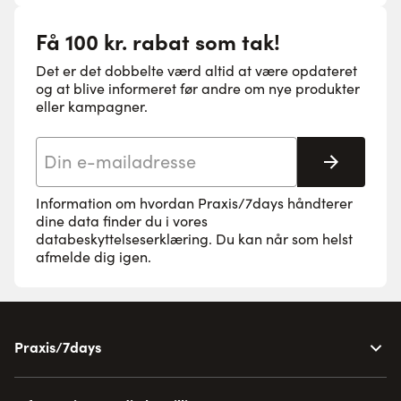
Få 100 kr. rabat som tak!
Det er det dobbelte værd altid at være opdateret
og at blive informeret før andre om nye produkter
eller kampagner.
E-mail adresse
Tilmeld 
Information om hvordan Praxis/7days håndterer
dine data finder du i vores
databeskyttelseserklæring
. Du kan når som helst
afmelde dig igen.
Praxis/7days