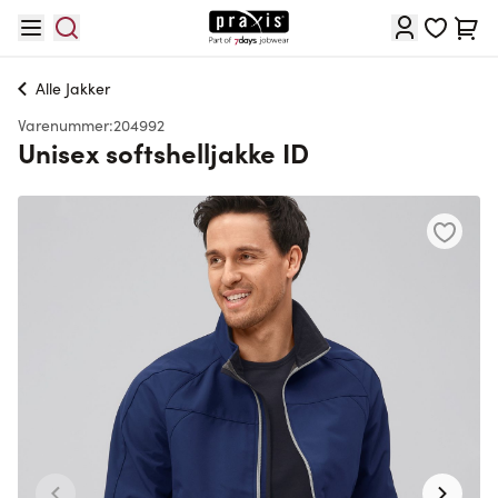
Skip to Content
Cart
Alle
Jakker
Varenummer:
204992
Unisex softshelljakke ID