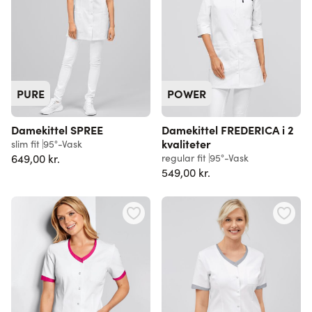
PURE
POWER
Damekittel SPREE
Damekittel FREDERICA i 2
kvaliteter
slim fit
95°-Vask
649,00 kr.
regular fit
95°-Vask
549,00 kr.