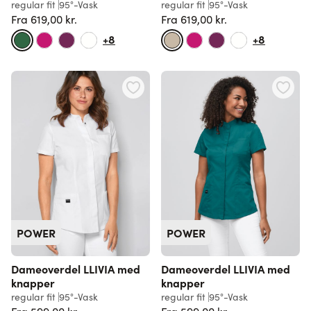
regular fit
95°-Vask
regular fit
95°-Vask
Fra
619,00 kr.
Fra
619,00 kr.
Normalpris
Normalpris
+8
+8
POWER
POWER
Dameoverdel LLIVIA med
Dameoverdel LLIVIA med
knapper
knapper
regular fit
95°-Vask
regular fit
95°-Vask