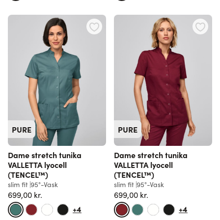
PURE
PURE
Dame stretch tunika
Dame stretch tunika
VALLETTA lyocell
VALLETTA lyocell
(TENCEL™)
(TENCEL™)
slim fit
95°-Vask
slim fit
95°-Vask
699,00 kr.
699,00 kr.
+4
+4