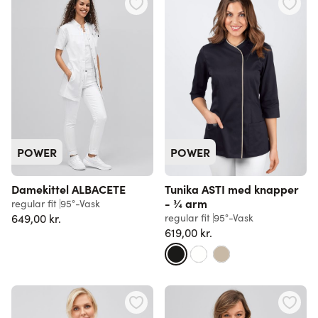
POWER
POWER
Damekittel ALBACETE
Tunika ASTI med knapper
- ¾ arm
regular fit
95°-Vask
649,00 kr.
regular fit
95°-Vask
619,00 kr.