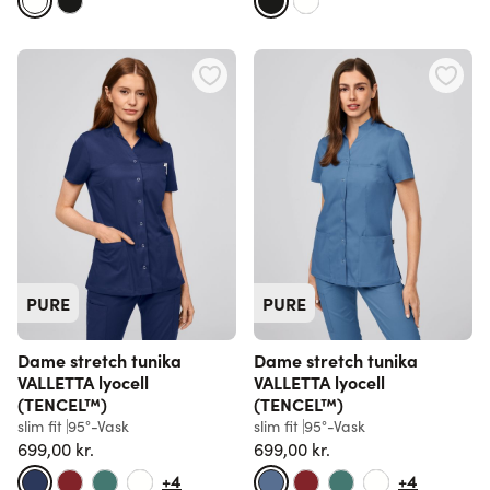
PURE
PURE
Dame stretch tunika
Dame stretch tunika
VALLETTA lyocell
VALLETTA lyocell
(TENCEL™)
(TENCEL™)
slim fit
95°-Vask
slim fit
95°-Vask
699,00 kr.
699,00 kr.
+4
+4