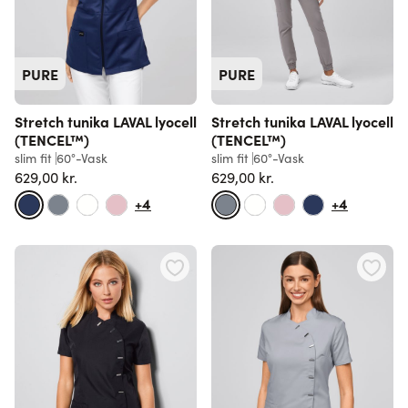
PURE
PURE
Stretch tunika LAVAL lyocell
Stretch tunika LAVAL lyocell
(TENCEL™)
(TENCEL™)
slim fit
60°-Vask
slim fit
60°-Vask
629,00 kr.
629,00 kr.
+4
+4