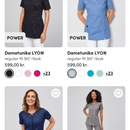
POWER
POWER
Dametunika LYON
Dametunika LYON
regular fit
95°-Vask
regular fit
95°-Vask
599,00 kr.
599,00 kr.
+23
+23