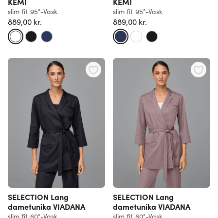
KEMI
KEMI
slim fit
95°-Vask
slim fit
95°-Vask
889,00 kr.
889,00 kr.
SELECTION Lang
SELECTION Lang
dametunika VIADANA
dametunika VIADANA
slim fit
60°-Vask
slim fit
60°-Vask