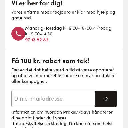
Vi er her for dig!
Vores erfarne medarbejdere er klar med hjælp og
gode råd.
Mandag-torsdag kl. 9.00-16-00 / Fredag
kl. 9.00-14.30
97 12 82 82
Få 100 kr. rabat som tak!
Det er det dobbelte værd altid at være opdateret
og at blive informeret før andre om nye produkter
eller kampagner.
E-mail adresse
Tilmeld 
Information om hvordan Praxis/7days håndterer
dine data finder du i vores
databeskyttelseserklæring
. Du kan når som helst