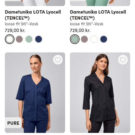
Dametunika LOTA Lyocell
Dametunika LOTA Lyocell
(TENCEL™)
(TENCEL™)
loose fit
95°-Vask
loose fit
95°-Vask
729,00 kr.
729,00 kr.
PURE