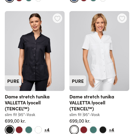
PURE
PURE
Dame stretch tunika
Dame stretch tunika
VALLETTA lyocell
VALLETTA lyocell
(TENCEL™)
(TENCEL™)
slim fit
95°-Vask
slim fit
95°-Vask
699,00 kr.
699,00 kr.
+4
+4