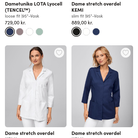
Dametunika LOTA Lyocell
Dame stretch overdel
(TENCEL™)
KEMI
loose fit
95°-Vask
slim fit
95°-Vask
729,00 kr.
889,00 kr.
Dame stretch overdel
Dame stretch overdel