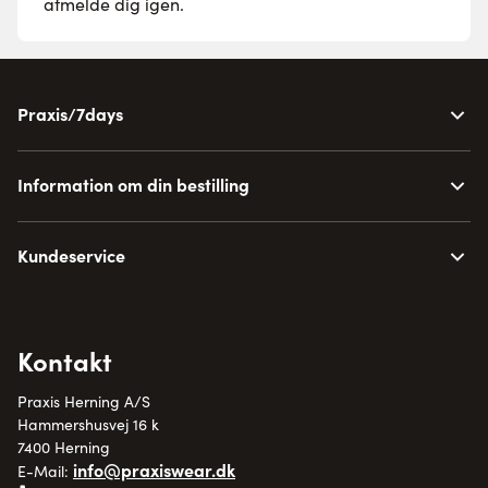
afmelde dig igen.
Praxis/7days
Information om din bestilling
Kundeservice
Kontakt
Praxis Herning A/S
Hammershusvej 16 k
7400 Herning
info@praxiswear.dk
E-Mail: