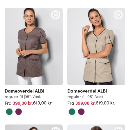
Dameoverdel ALBI
Dameoverdel ALBI
regular fit
95°-Vask
regular fit
95°-Vask
Normalpris
Normalpris
399,00 kr.
399,00 kr.
619,00 kr.
619,00 kr.
Fra
Fra