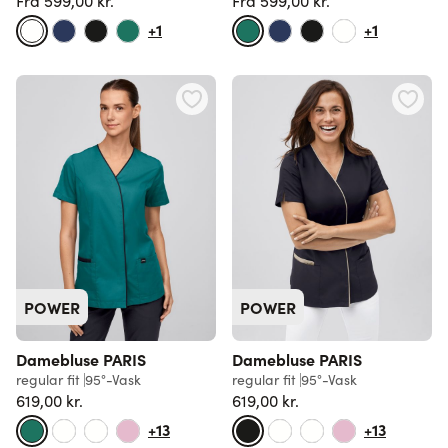
Fra
599,00 kr.
Fra
599,00 kr.
Normalpris
Normalpris
+1
+1
POWER
POWER
Damebluse PARIS
Damebluse PARIS
regular fit
95°-Vask
regular fit
95°-Vask
619,00 kr.
619,00 kr.
+13
+13