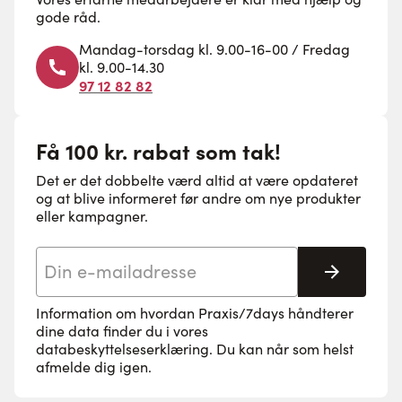
gode råd.
Mandag-torsdag kl. 9.00-16-00 / Fredag
kl. 9.00-14.30
97 12 82 82
Få 100 kr. rabat som tak!
Det er det dobbelte værd altid at være opdateret
og at blive informeret før andre om nye produkter
eller kampagner.
E-mail adresse
Tilmeld 
Information om hvordan Praxis/7days håndterer
dine data finder du i vores
databeskyttelseserklæring
. Du kan når som helst
afmelde dig igen.