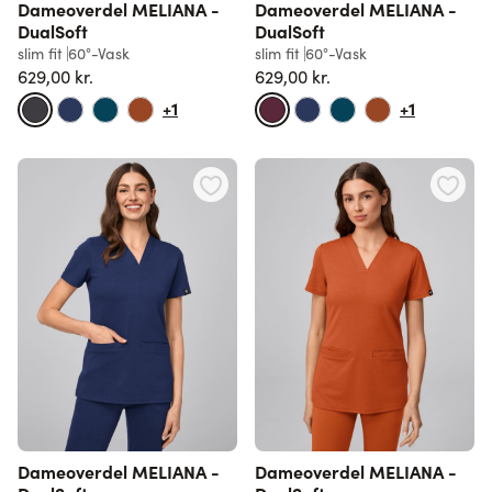
Dameoverdel MELIANA -
Dameoverdel MELIANA -
DualSoft
DualSoft
slim fit
60°-Vask
slim fit
60°-Vask
629,00 kr.
629,00 kr.
+1
+1
Dameoverdel MELIANA -
Dameoverdel MELIANA -