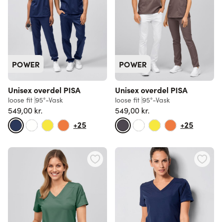
POWER
POWER
Unisex overdel PISA
Unisex overdel PISA
loose fit
95°-Vask
loose fit
95°-Vask
549,00 kr.
549,00 kr.
+25
+25