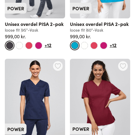
POWER
POWER
Unisex overdel PISA 2-pak
Unisex overdel PISA 2-pak
loose fit
95°-Vask
loose fit
60°-Vask
999,00 kr.
999,00 kr.
+12
+12
POWER
POWER