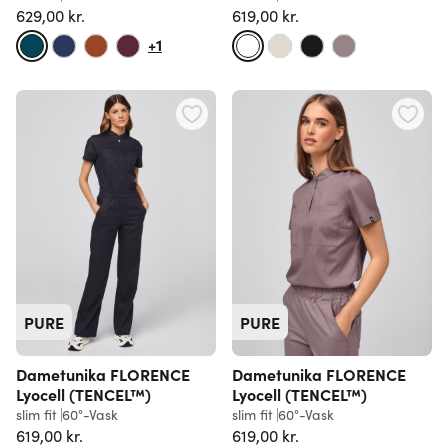
629,00 kr.
619,00 kr.
+1
PURE
PURE
Dametunika FLORENCE
Dametunika FLORENCE
Lyocell (TENCEL™)
Lyocell (TENCEL™)
slim fit
60°-Vask
slim fit
60°-Vask
619,00 kr.
619,00 kr.