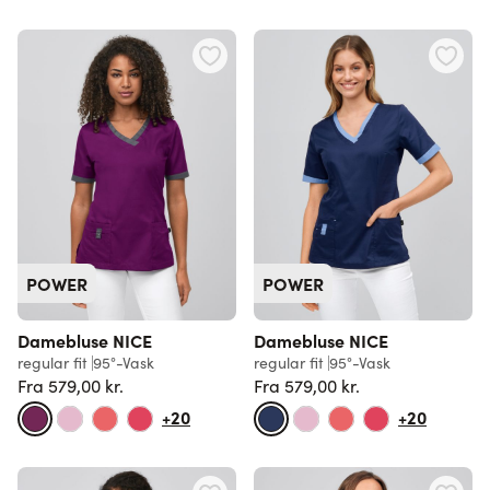
POWER
POWER
Damebluse NICE
Damebluse NICE
regular fit
95°-Vask
regular fit
95°-Vask
Fra
579,00 kr.
Fra
579,00 kr.
Normalpris
Normalpris
+20
+20