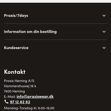
Praxis/7days
Information om din bestilling
Kundeservice
Kontakt
Praxis Herning A/S
Hammershusvej 16 k
7400 Herning
info@praxiswear.dk
E-Mail:
97 12 82 82
Mandag-Torsdag kl. 9.00-16.00