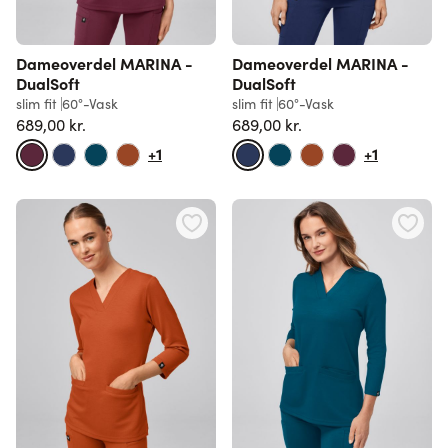
Dameoverdel MARINA -
Dameoverdel MARINA -
DualSoft
DualSoft
slim fit
60°-Vask
slim fit
60°-Vask
689,00 kr.
689,00 kr.
+1
+1