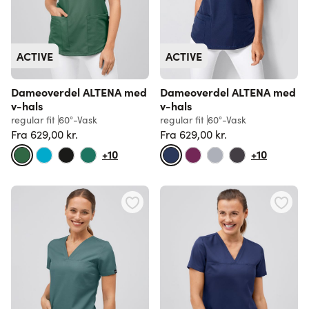
ACTIVE
ACTIVE
Dameoverdel ALTENA med
Dameoverdel ALTENA med
v-hals
v-hals
regular fit
60°-Vask
regular fit
60°-Vask
Fra
629,00 kr.
Fra
629,00 kr.
Normalpris
Normalpris
+10
+10