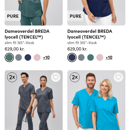
PURE
PURE
Dameoverdel BREDA
Dameoverdel BREDA
lyocell (TENCEL™)
lyocell (TENCEL™)
slim fit
95°-Vask
slim fit
95°-Vask
629,00 kr.
629,00 kr.
+10
+10