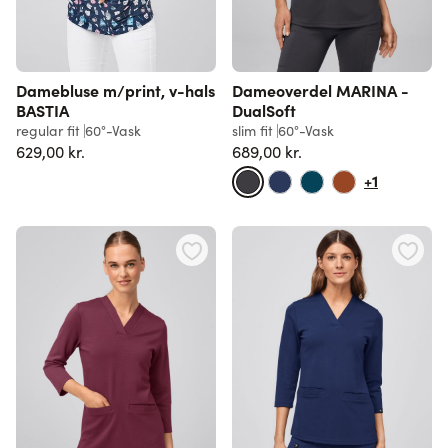
Damebluse m/print, v-hals
Dameoverdel MARINA -
BASTIA
DualSoft
regular fit
60°-Vask
slim fit
60°-Vask
629,00 kr.
689,00 kr.
+1