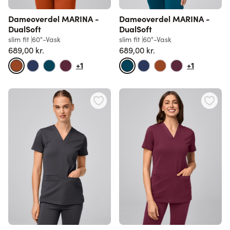
Dameoverdel MARINA -
Dameoverdel MARINA -
DualSoft
DualSoft
slim fit
60°-Vask
slim fit
60°-Vask
689,00 kr.
689,00 kr.
+1
+1