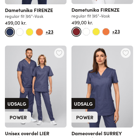
Dametunika FIRENZE
Dametunika FIRENZE
regular fit
95°-Vask
regular fit
95°-Vask
499,00 kr.
499,00 kr.
+23
+23
UDSALG
UDSALG
POWER
POWER
Unisex overdel LIER
Dameoverdel SURREY