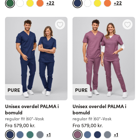
+22
+22
PURE
PURE
Unisex overdel PALMA i
Unisex overdel PALMA i
bomuld
bomuld
regular fit
60°-Vask
regular fit
60°-Vask
Fra
579,00 kr.
Fra
579,00 kr.
Normalpris
Normalpris
+1
+1