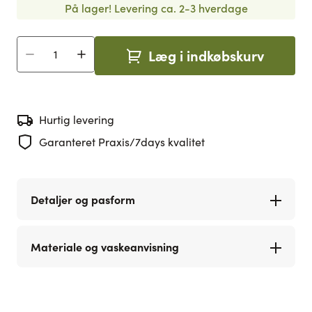
På lager!
Levering ca. 2-3 hverdage
Læg i indkøbskurv
Antal
Hurtig levering
Garanteret Praxis/7days kvalitet
Detaljer og pasform
Materiale og vaskeanvisning