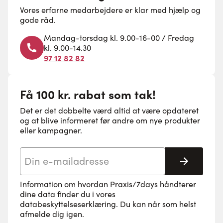
Vores erfarne medarbejdere er klar med hjælp og
gode råd.
Mandag-torsdag kl. 9.00-16-00 / Fredag
kl. 9.00-14.30
97 12 82 82
Få 100 kr. rabat som tak!
Det er det dobbelte værd altid at være opdateret
og at blive informeret før andre om nye produkter
eller kampagner.
E-mail adresse
Tilmeld 
Information om hvordan Praxis/7days håndterer
dine data finder du i vores
databeskyttelseserklæring
. Du kan når som helst
afmelde dig igen.