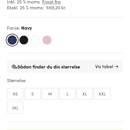
Inkl. 25 % moms
Fragt fra
Ekskl. 25 % moms:
559,20 kr.
Navy
Farve
:
Sådan finder du din størrelse
Vis tabel →
Størrelse
XS
S
M
L
XL
XXL
3XL