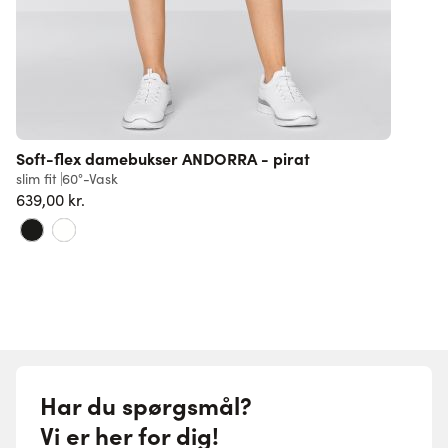
Soft-flex damebukser ANDORRA - pirat
slim fit
60°-Vask
639,00 kr.
Har du spørgsmål?
Vi er her for dig!