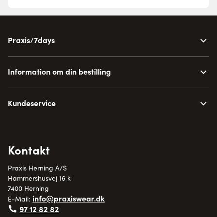
Praxis/7days
Information om din bestilling
Kundeservice
Kontakt
Praxis Herning A/S
Hammershusvej 16 k
7400 Herning
info@praxiswear.dk
E-Mail:
97 12 82 82