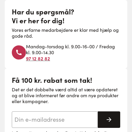
Har du spørgsmål?
Vi er her for dig!
Vores erfarne medarbejdere er klar med hjælp og
gode råd.
Mandag-torsdag kl. 9.00-16-00 / Fredag
kl. 9.00-14.30
97 12 82 82
Få 100 kr. rabat som tak!
Det er det dobbelte værd altid at være opdateret
og at blive informeret før andre om nye produkter
eller kampagner.
E-mail adresse
Tilmeld 