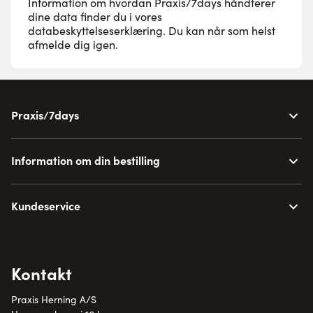
Information om hvordan Praxis/7days håndterer
dine data finder du i vores
databeskyttelseserklæring
. Du kan når som helst
afmelde dig igen.
Praxis/7days
Information om din bestilling
Kundeservice
Kontakt
Praxis Herning A/S