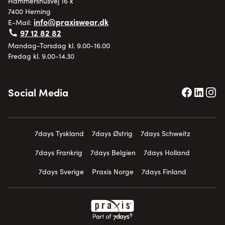
Hammershusvej 16 k
7400 Herning
info@praxiswear.dk
E-Mail:
97 12 82 82
Mandag-Torsdag kl. 9.00-16.00
Fredag kl. 9.00-14.30
Social Media
7days Tyskland
7days Østrig
7days Schweitz
7days Frankrig
7days Belgien
7days Holland
7days Sverige
Praxis Norge
7days Finland