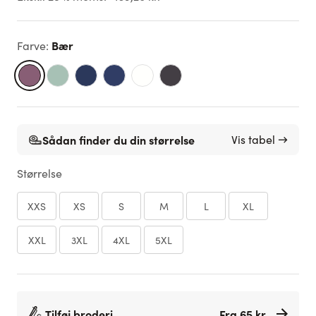
Bær
Farve
:
Sådan finder du din størrelse
Vis tabel →
Størrelse
XXS
XS
S
M
L
XL
XXL
3XL
4XL
5XL
Tilføj broderi
Fra 65 kr.