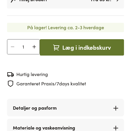
På lager!
Levering ca. 2-3 hverdage
Læg i indkøbskurv
Antal
Hurtig levering
Garanteret Praxis/7days kvalitet
Detaljer og pasform
Materiale og vaskeanvisning