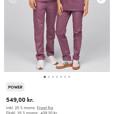
POWER
549,00 kr.
Inkl. 25 % moms
Fragt fra
Ekskl. 25 % moms:
439,20 kr.