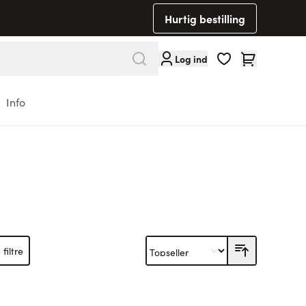
Hurtig bestilling
Cart
Log ind
Info
 filtre