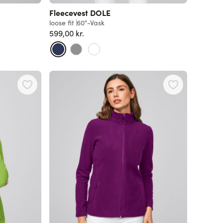
Fleecevest DOLE
loose fit
60°-Vask
599,00 kr.