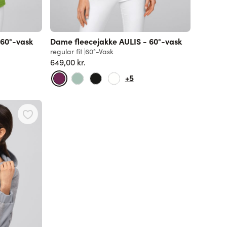
 60°-vask
Dame fleecejakke AULIS - 60°-vask
regular fit
60°-Vask
649,00 kr.
+5