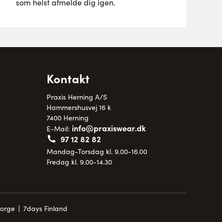
som helst afmelde dig igen.
Kontakt
Praxis Herning A/S
Hammershusvej 16 k
7400 Herning
info@praxiswear.dk
E-Mail:
97 12 82 82
Mandag-Torsdag kl. 9.00-16.00
Fredag kl. 9.00-14.30
Norge
7days Finland