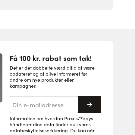
Få 100 kr. rabat som tak!
Det er det dobbelte værd altid at være
opdateret og at blive informeret før
andre om nye produkter eller
kampagner.
E-mail adresse
Tilmeld her
Information om hvordan Praxis/7days
håndterer dine data finder du i vores
databeskyttelseserklæring
. Du kan når