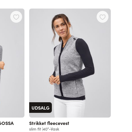
UDSALG
AGOSSA
Strikket fleecevest
slim fit
40°-Vask