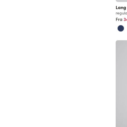
Lang 
regula
3
Fra