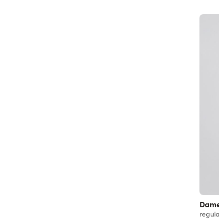
Dame 
regula